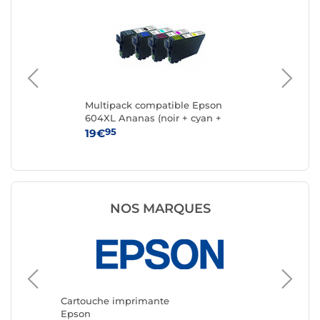
Multipack compatible Epson
Ca
604XL Ananas (noir + cyan +
magenta + jaune)
95
19€
15
NOS MARQUES
Cartouche imprimante
Cartouc
Epson
Canon