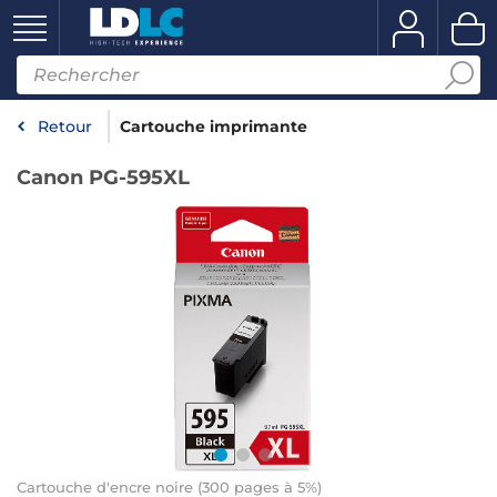
Retour
Cartouche imprimante
Canon PG-595XL
Cartouche d'encre noire (300 pages à 5%)