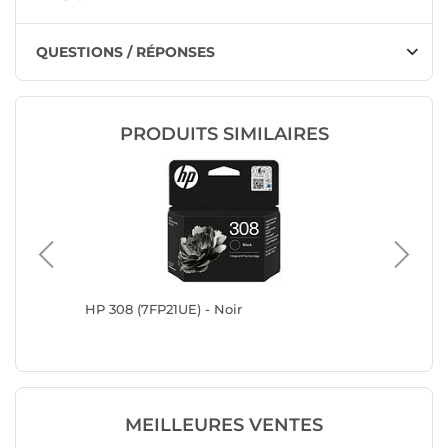
QUESTIONS / RÉPONSES
PRODUITS SIMILAIRES
HP 308 (7FP21UE) - Noir
Epson S
MEILLEURES VENTES