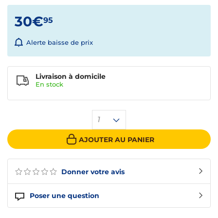
30€
95
Alerte baisse de prix
Livraison à domicile
En
stock
1
AJOUTER AU PANIER
Donner votre avis
Poser une question