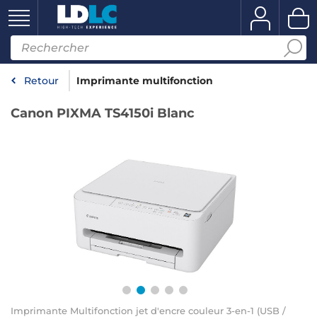
Retour
Imprimante multifonction
Canon PIXMA TS4150i Blanc
Imprimante Multifonction jet d'encre couleur 3-en-1 (USB /