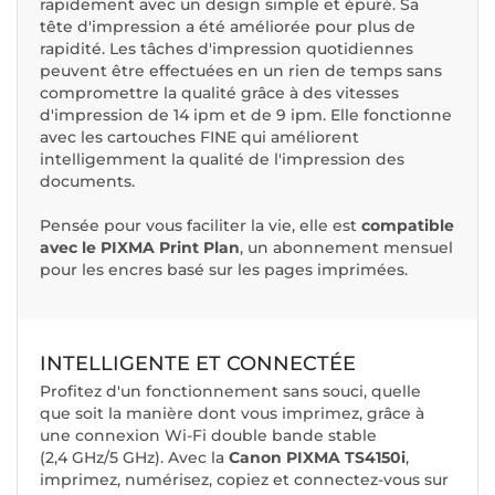
rapidement avec un design simple et épuré. Sa
tête d'impression a été améliorée pour plus de
rapidité. Les tâches d'impression quotidiennes
peuvent être effectuées en un rien de temps sans
compromettre la qualité grâce à des vitesses
d'impression de 14 ipm et de 9 ipm. Elle fonctionne
avec les cartouches FINE qui améliorent
intelligemment la qualité de l'impression des
documents.
Pensée pour vous faciliter la vie, elle est
compatible
avec le PIXMA Print Plan
, un abonnement mensuel
pour les encres basé sur les pages imprimées.
INTELLIGENTE ET CONNECTÉE
Profitez d'un fonctionnement sans souci, quelle
que soit la manière dont vous imprimez, grâce à
une connexion Wi-Fi double bande stable
(2,4 GHz/5 GHz). Avec la
Canon PIXMA TS4150i
,
imprimez, numérisez, copiez et connectez-vous sur