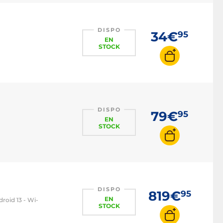
DISPO
34€
95
EN
STOCK
DISPO
79€
95
EN
STOCK
DISPO
819€
95
EN
roid 13 - Wi-
STOCK