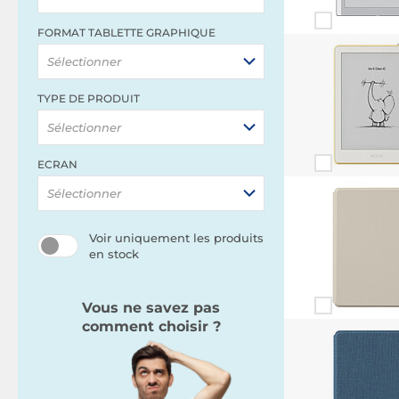
FORMAT TABLETTE GRAPHIQUE
Sélectionner
TYPE DE PRODUIT
Sélectionner
ECRAN
Sélectionner
Voir uniquement les produits
en stock
Vous ne savez pas
comment choisir ?