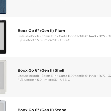
Boox Go 6" (Gen II) Plum
Liseuse eBook - Écran E Ink Carta 1300 tactile 6" 1448 x 1072 - 3
Fi/Bluetooth 5.0 - microSD - USB-C
Boox Go 6" (Gen II) Shell
Liseuse eBook - Écran E Ink Carta 1300 tactile 6" 1448 x 1072 - 3
Fi/Bluetooth 5.0 - microSD - USB-C
Boox Go 6" (Gen II) Stone