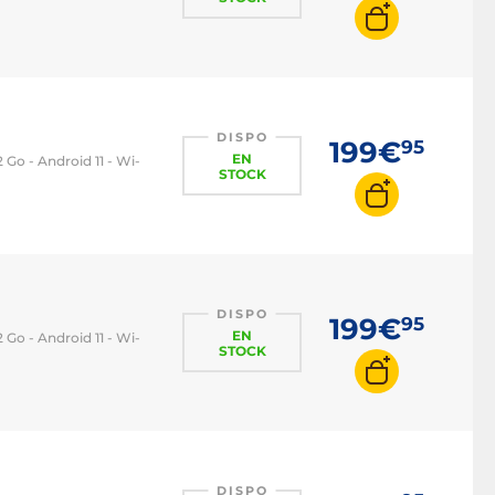
DISPO
199€
95
EN
2 Go - Android 11 - Wi-
STOCK
DISPO
199€
95
EN
2 Go - Android 11 - Wi-
STOCK
DISPO