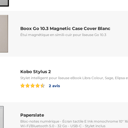
Boox Go 10.3 Magnetic Case Cover Blanc
Étui magnétique en simili-cuir pour liseuse Go 10.3
Kobo Stylus 2
Stylet intelligent pour liseuse eBook Libra Colour, Sage, Elipsa e
2 avis
Paperslate
Bloc-notes numérique - Écran tactile E Ink monochrome 10" 160
Wi-Fi/Bluetooth 5.0 - 32 Go - USB-C - Stylet inclus