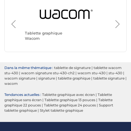
Tablett
Boox
Tablette graphique
Wacom
Dans la même thématique :
tablette de signature
|
tablette wacom
stu-430
|
wacom signature stu-430-ch2
|
wacom stu-430
|
stu-430
|
wacom signature
|
signature
|
tablette graphique
|
tablette signature
|
wacom
Tendances actuelles :
Tablette graphique avec écran
|
Tablette
graphique sans écran
|
Tablette graphique 13 pouces
|
Tablette
graphique 22 pouces
|
Tablette graphique 24 pouces
|
Support
tablette graphique
|
Stylet tablette graphique