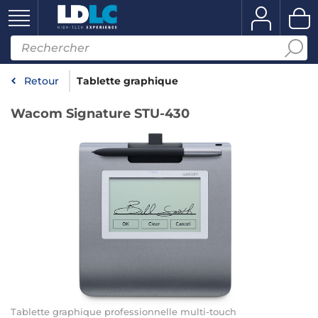
Retour
Tablette graphique
Wacom Signature STU-430
Tablette graphique professionnelle multi-touch