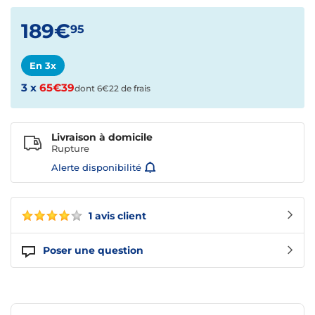
189€
95
En 3x
3 x
65€39
dont 6€22 de frais
Livraison à domicile
Rupture
Alerte disponibilité
1 avis client
Poser une question