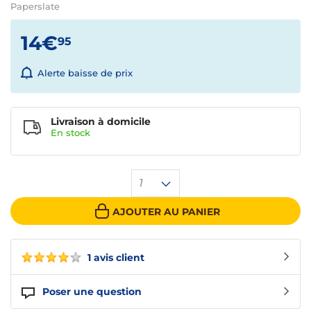
Paperslate
14€
95
Alerte baisse de prix
Livraison à domicile
En
stock
1
AJOUTER AU PANIER
1 avis client
Poser une question