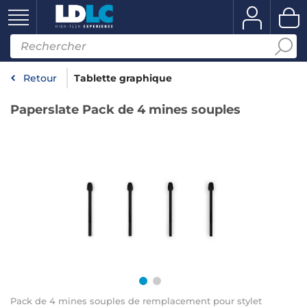
Retour
Tablette graphique
Paperslate Pack de 4 mines souples
Pack de 4 mines souples de remplacement pour stylet