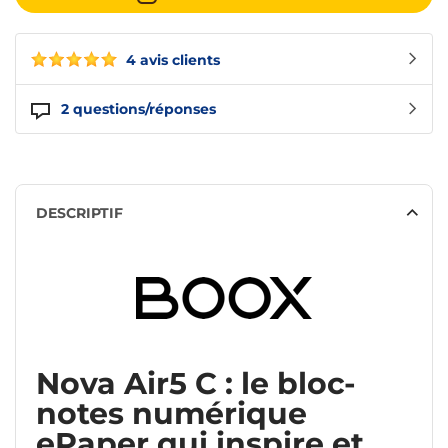
4 avis clients
2
questions/réponses
DESCRIPTIF
Nova Air5 C : le bloc-
notes numérique
ePaper qui inspire et