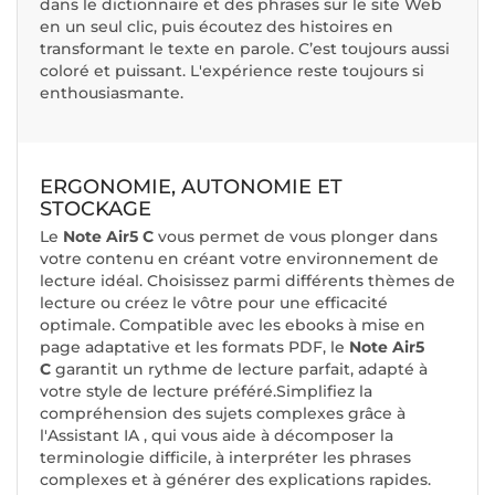
dans le dictionnaire et des phrases sur le site Web
en un seul clic, puis écoutez des histoires en
transformant le texte en parole. C’est toujours aussi
coloré et puissant. L'expérience reste toujours si
enthousiasmante.
ERGONOMIE, AUTONOMIE ET
STOCKAGE
Le
Note Air5 C
vous permet de vous plonger dans
votre contenu en créant votre environnement de
lecture idéal. Choisissez parmi différents thèmes de
lecture ou créez le vôtre pour une efficacité
optimale. Compatible avec les ebooks à mise en
page adaptative et les formats PDF, le
Note Air5
C
garantit un rythme de lecture parfait, adapté à
votre style de lecture préféré.
Simplifiez la
compréhension des sujets complexes grâce à
l'
Assistant IA
, qui vous aide à décomposer la
terminologie difficile, à interpréter les phrases
complexes et à générer des explications rapides.