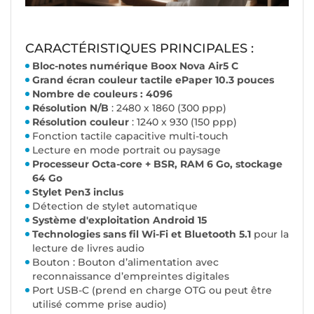
CARACTÉRISTIQUES PRINCIPALES :
Bloc-notes numérique Boox Nova Air5 C
Grand écran couleur tactile ePaper 10.3 pouces
Nombre de couleurs : 4096
Résolution N/B
: 2480 x 1860 (300 ppp)
Résolution couleur
: 1240 x 930 (150 ppp)
Fonction tactile capacitive multi-touch
Lecture en mode portrait ou paysage
Processeur Octa-core + BSR, RAM 6 Go, stockage
64 Go
Stylet Pen3 inclus
Détection de stylet automatique
Système d'exploitation Android 15
Technologies sans fil Wi-Fi et Bluetooth 5.1
pour la
lecture de livres audio
Bouton : Bouton d’alimentation avec
reconnaissance d’empreintes digitales
Port USB-C (prend en charge OTG ou peut être
utilisé comme prise audio)