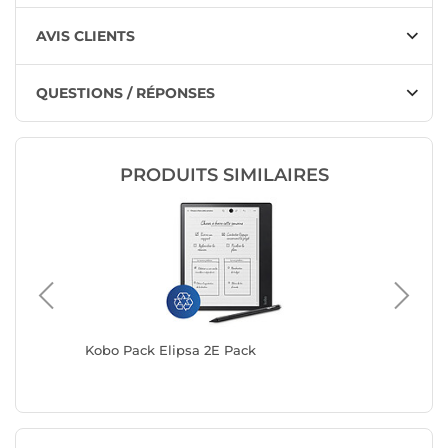
AVIS CLIENTS
QUESTIONS / RÉPONSES
PRODUITS SIMILAIRES
Kobo Pack Elipsa 2E Pack
Boox Go 