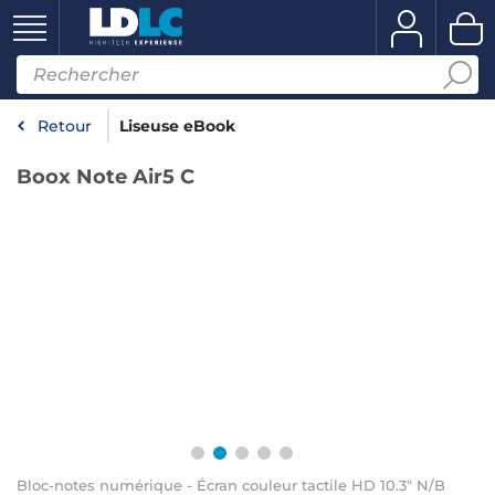
Retour
Liseuse eBook
Boox Note Air5 C
Bloc-notes numérique - Écran couleur tactile HD 10.3" N/B