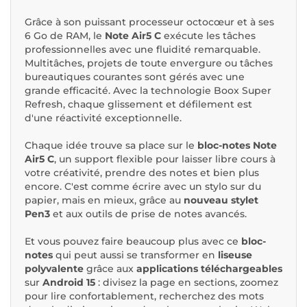
Grâce à son puissant processeur octocœur et à ses
6 Go de RAM, le
Note Air5 C
exécute les tâches
professionnelles avec une fluidité remarquable.
Multitâches, projets de toute envergure ou tâches
bureautiques courantes sont gérés avec une
grande efficacité. Avec la technologie Boox Super
Refresh, chaque glissement et défilement est
d'une réactivité exceptionnelle.
Chaque idée trouve sa place sur le
bloc-notes Note
Air5 C
, un support flexible pour laisser libre cours à
votre créativité, prendre des notes et bien plus
encore. C'est comme écrire avec un stylo sur du
papier, mais en mieux, grâce au
nouveau
stylet
Pen3
et aux outils de prise de notes avancés.
Et vous pouvez faire beaucoup plus avec ce
bloc-
notes
qui peut aussi se transformer en
liseuse
polyvalente
grâce aux
applications téléchargeables
sur
Android 15
: divisez la page en sections, zoomez
pour lire confortablement, recherchez des mots