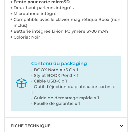
Fente pour carte microSD
Deux haut-parleurs intégrés
Microphone intégré
Compatible avec le clavier magnétique Boox (non
inclus)
Batterie intégrée Li-ion Polymère 3700 mAh
Coloris : Noir
Contenu du packaging
BOOX Note Air5 C x 1
Stylet BOOX Pen3 x 1
Câble USB-C x 1
Outil d'éjection du plateau de cartes x
1
Guide de démarrage rapide x 1
Feuille de garantie x 1
FICHE TECHNIQUE