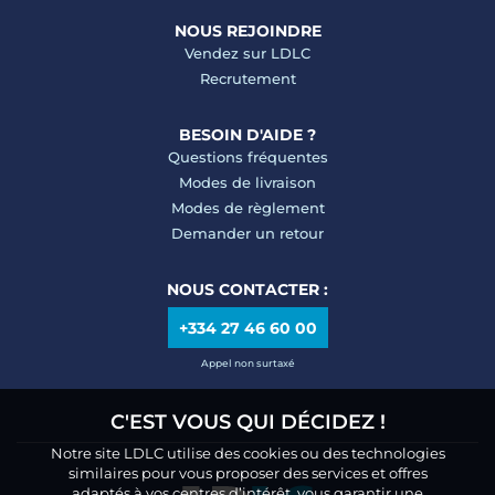
NOUS REJOINDRE
Vendez sur LDLC
Recrutement
BESOIN D'AIDE ?
Questions fréquentes
Modes de livraison
Modes de règlement
Demander un retour
NOUS CONTACTER :
+334 27 46 60 00
Appel non surtaxé
C'EST VOUS QUI DÉCIDEZ !
Notre site LDLC utilise des cookies ou des technologies
similaires pour vous proposer des services et offres
adaptés à vos centres d’intérêt, vous garantir une