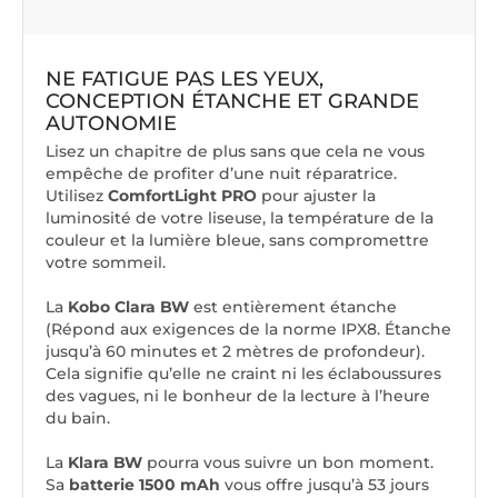
NE FATIGUE PAS LES YEUX,
CONCEPTION ÉTANCHE ET GRANDE
AUTONOMIE
Lisez un chapitre de plus sans que cela ne vous
empêche de profiter d’une nuit réparatrice.
Utilisez
ComfortLight PRO
pour ajuster la
luminosité de votre liseuse, la température de la
couleur et la lumière bleue, sans compromettre
votre sommeil.
La
Kobo Clara BW
est entièrement étanche
(Répond aux exigences de la norme IPX8. Étanche
jusqu’à 60 minutes et 2 mètres de profondeur).
Cela signifie qu’elle ne craint ni les éclaboussures
des vagues, ni le bonheur de la lecture à l’heure
du bain.
La
Klara BW
pourra vous suivre un bon moment.
Sa
batterie 1500 mAh
vous offre jusqu’à 53 jours