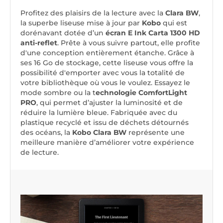
Profitez des plaisirs de la lecture avec la
Clara BW
,
la superbe liseuse mise à jour par
Kobo
qui est
dorénavant dotée d’un
écran E Ink Carta 1300 HD
anti-reflet
. Prête à vous suivre partout, elle profite
d'une conception entièrement étanche. Grâce à
ses 16 Go de stockage, cette liseuse vous offre la
possibilité d'emporter avec vous la totalité de
votre bibliothèque où vous le voulez. Essayez le
mode sombre ou la t
echnologie ComfortLight
PRO
, qui permet d’ajuster la luminosité et de
réduire la lumière bleue. Fabriquée avec du
plastique recyclé et issu de déchets détournés
des océans, la
Kobo Clara BW
représente une
meilleure manière d’améliorer votre expérience
de lecture.