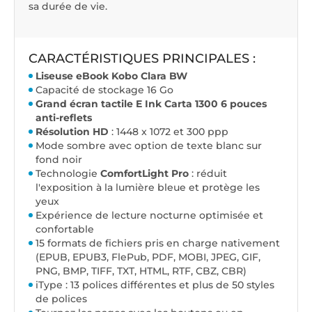
sa durée de vie.
CARACTÉRISTIQUES PRINCIPALES :
Liseuse eBook Kobo Clara BW
Capacité de stockage 16 Go
Grand écran tactile E Ink Carta 1300 6 pouces
anti-reflets
Résolution HD
: 1448 x 1072 et 300 ppp
Mode sombre avec option de texte blanc sur
fond noir
Technologie
ComfortLight Pro
: réduit
l'exposition à la lumière bleue et protège les
yeux
Expérience de lecture nocturne optimisée et
confortable
15 formats de fichiers pris en charge nativement
(EPUB, EPUB3, FlePub, PDF, MOBI, JPEG, GIF,
PNG, BMP, TIFF, TXT, HTML, RTF, CBZ, CBR)
iType : 13 polices différentes et plus de 50 styles
de polices