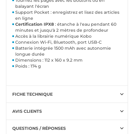
Tournez les pages avec les boutons ou en
balayant l'écran
Support Pocket : enregistrez et lisez des articles
en ligne
Certification IPX8
: étanche à l'eau pendant 60
minutes et jusqu'à 2 mètres de profondeur
Accès à la librairie numérique Kobo
Connexion Wi-Fi, Bluetooth, port USB-C
Batterie intégrée 1500 mAh avec autonomie
longue durée
Dimensions : 112 x 160 x 9.2 mm
Poids : 174 g
FICHE TECHNIQUE
AVIS CLIENTS
QUESTIONS / RÉPONSES