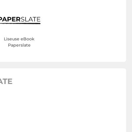
Liseuse eBook
Paperslate
ATE