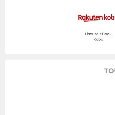
Liseuse eBook
Kobo
TO