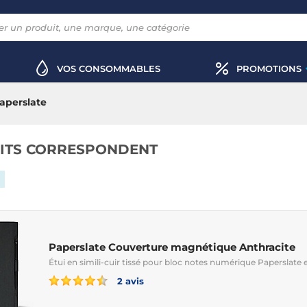
VOS CONSOMMABLES
PROMOTIONS
aperslate
ITS CORRESPONDENT
Paperslate Couverture magnétique Anthracite
Étui en simili-cuir tissé pour bloc notes numérique Paperslate 
2 avis