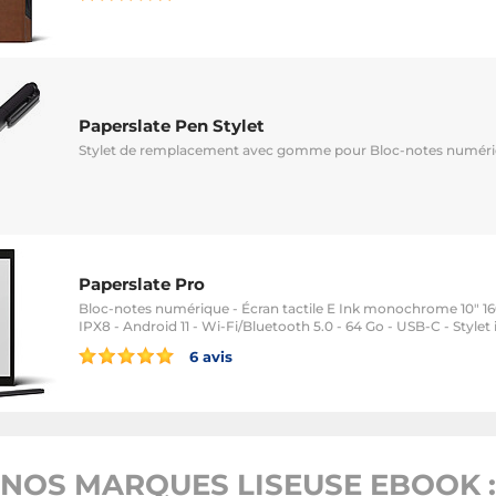
Paperslate Pen Stylet
Stylet de remplacement avec gomme pour Bloc-notes numéri
Paperslate Pro
Bloc-notes numérique - Écran tactile E Ink monochrome 10" 16
IPX8 - Android 11 - Wi-Fi/Bluetooth 5.0 - 64 Go - USB-C - Stylet 
6 avis
NOS MARQUES LISEUSE EBOOK :