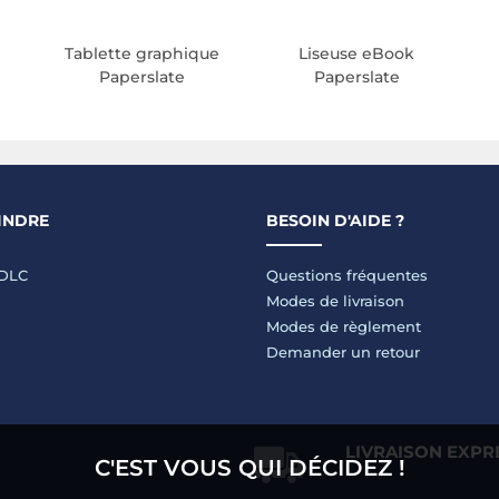
Tablette graphique
Liseuse eBook
Paperslate
Paperslate
INDRE
BESOIN D'AIDE ?
LDLC
Questions fréquentes
Modes de livraison
Modes de règlement
Demander un retour
LIVRAISON EXPR
C'EST VOUS QUI DÉCIDEZ !