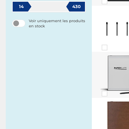
14
430
Voir uniquement les produits
en stock