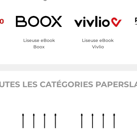
Liseuse eBook
Liseuse eBook
Boox
Vivlio
UTES LES CATÉGORIES PAPERSL