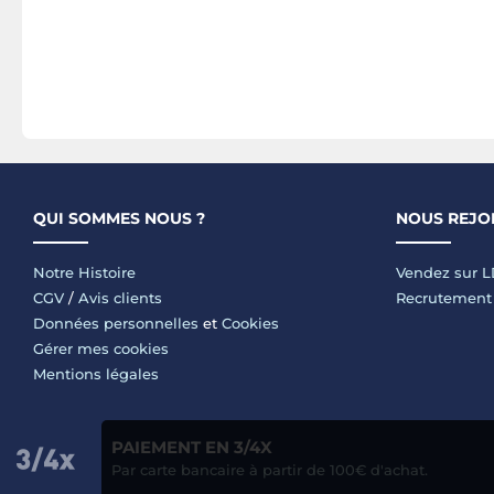
QUI SOMMES NOUS ?
NOUS REJO
Notre Histoire
Vendez sur 
CGV
/
Avis clients
Recrutement
Données personnelles
et
Cookies
Gérer mes cookies
Mentions légales
PAIEMENT EN 3/4X
Par carte bancaire à partir de 100€ d'achat.