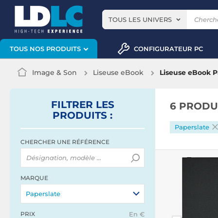
TOUS LES UNIVERS
CONFIGURATEUR PC
TOUS NOS PRODUITS
Image & Son
Liseuse eBook
Liseuse eBook P
FILTRER
LES
6 PRODU
PRODUITS
:
Paperslate
CHERCHER UNE RÉFÉRENCE
MARQUE
Paperslate
PRIX
En €