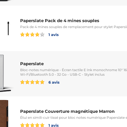
Paperslate Pack de 4 mines souples
Pack de 4 mines souples de remplacement pour stylet Papersl
1 avis
Paperslate
Bloc-notes numérique - Écran tactile E Ink monochrome 10" 160
Wi-Fi/Bluetooth 5.0 - 32 Go - USB-C - Stylet inclus
6 avis
Paperslate Couverture magnétique Marron
Étui en simili-cuir tissé pour bloc notes numérique Paperslate 
1 avis