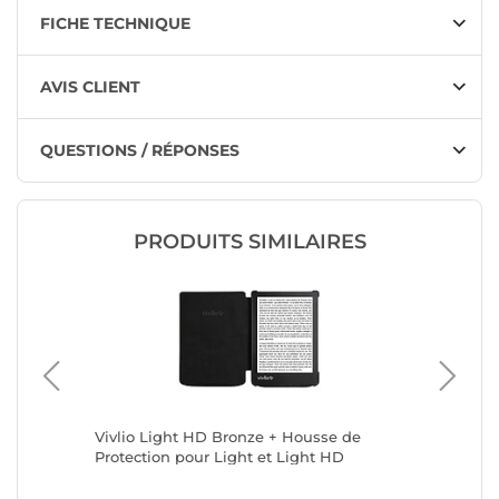
FICHE TECHNIQUE
AVIS CLIENT
QUESTIONS / RÉPONSES
PRODUITS SIMILAIRES
Vivlio Light HD Bronze + Housse de
Vivlio L
Protection pour Light et Light HD