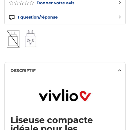
Donner votre avis
1
question/réponse
DESCRIPTIF
Liseuse compacte
idéale pour les