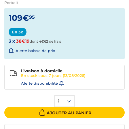
Portrait
109€
95
En 3x
3 x
38€19
dont 4€62 de frais
Alerte baisse de prix
Livraison à domicile
En stock sous
7 jours
(13/08/2026)
Alerte disponibilité
1
AJOUTER AU PANIER