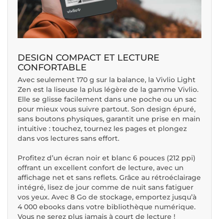
DESIGN COMPACT ET LECTURE
CONFORTABLE
Avec seulement 170 g sur la balance, la Vivlio Light
Zen est la liseuse la plus légère de la gamme Vivlio.
Elle se glisse facilement dans une poche ou un sac
pour mieux vous suivre partout. Son design épuré,
sans boutons physiques, garantit une prise en main
intuitive : touchez, tournez les pages et plongez
dans vos lectures sans effort.
Profitez d’un écran noir et blanc 6 pouces (212 ppi)
offrant un excellent confort de lecture, avec un
affichage net et sans reflets. Grâce au rétroéclairage
intégré, lisez de jour comme de nuit sans fatiguer
vos yeux. Avec 8 Go de stockage, emportez jusqu’à
4 000 ebooks dans votre bibliothèque numérique.
Vous ne serez plus jamais à court de lecture !