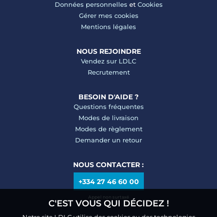
Données personnelles
et
Cookies
Gérer mes cookies
Mentions légales
NOUS REJOINDRE
Vendez sur LDLC
Recrutement
BESOIN D'AIDE ?
Questions fréquentes
Modes de livraison
Modes de règlement
Demander un retour
NOUS CONTACTER :
+334 27 46 60 00
Appel non surtaxé
C'EST VOUS QUI DÉCIDEZ !