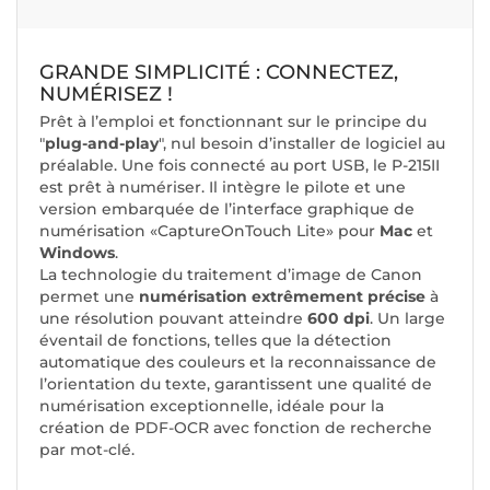
GRANDE SIMPLICITÉ : CONNECTEZ,
NUMÉRISEZ !
Prêt à l’emploi et fonctionnant sur le principe du
"
plug-and-play
", nul besoin d’installer de logiciel au
préalable. Une fois connecté au port USB, le P-215II
est prêt à numériser. Il intègre le pilote et une
version embarquée de l’interface graphique de
numérisation «CaptureOnTouch Lite» pour
Mac
et
Windows
.
La technologie du traitement d’image de Canon
permet une
numérisation extrêmement précise
à
une résolution pouvant atteindre
600 dpi
. Un large
éventail de fonctions, telles que la détection
automatique des couleurs et la reconnaissance de
l’orientation du texte, garantissent une qualité de
numérisation exceptionnelle, idéale pour la
création de PDF-OCR avec fonction de recherche
par mot-clé.