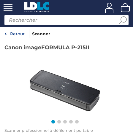
Retour
Scanner
Canon imageFORMULA P-215II
Scanner professionnel à défilement portable