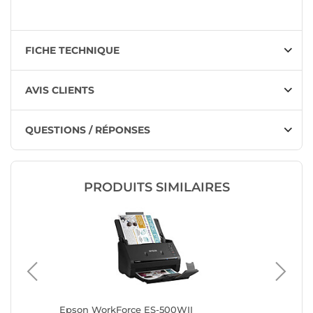
FICHE TECHNIQUE
AVIS CLIENTS
QUESTIONS / RÉPONSES
PRODUITS SIMILAIRES
Epson WorkForce ES-500WII
Epson W