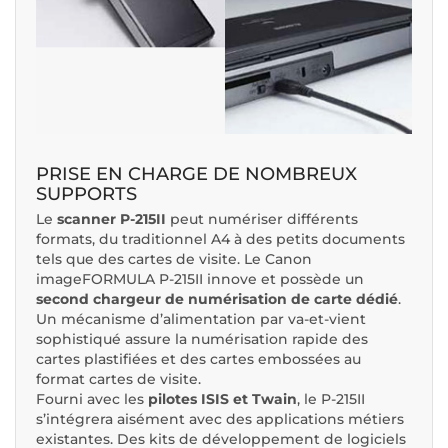
PRISE EN CHARGE DE NOMBREUX
SUPPORTS
Le
scanner P-215II
peut numériser différents
formats, du traditionnel A4 à des petits documents
tels que des cartes de visite. Le Canon
imageFORMULA P-215II innove et possède un
second chargeur de numérisation
de carte dédié
.
Un mécanisme d’alimentation par va-et-vient
sophistiqué assure la numérisation rapide des
cartes plastifiées et des cartes embossées au
format cartes de visite.
Fourni avec les
pilotes ISIS et Twain
, le P-215II
s’intégrera aisément avec des applications métiers
existantes. Des kits de développement de logiciels