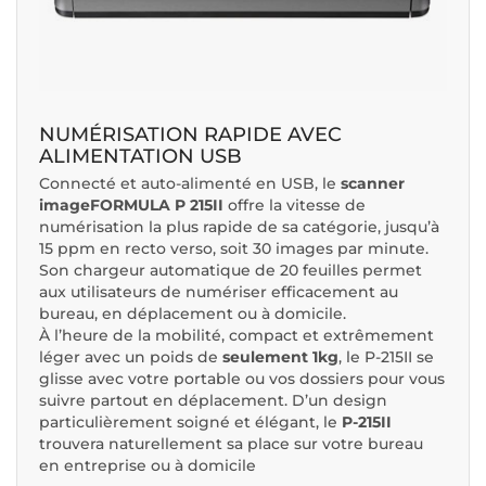
NUMÉRISATION RAPIDE AVEC
ALIMENTATION USB
Connecté et auto-alimenté en USB, le
scanner
imageFORMULA P 215II
offre la vitesse de
numérisation la plus rapide de sa catégorie, jusqu’à
15 ppm en recto verso, soit 30 images par minute.
Son chargeur automatique de 20 feuilles permet
aux utilisateurs de numériser efficacement au
bureau, en déplacement ou à domicile.
À l’heure de la mobilité, compact et extrêmement
léger avec un poids de
seulement 1kg
, le P-215II se
glisse avec votre portable ou vos dossiers pour vous
suivre partout en déplacement. D’un design
particulièrement soigné et élégant, le
P-215II
trouvera naturellement sa place sur votre bureau
en entreprise ou à domicile