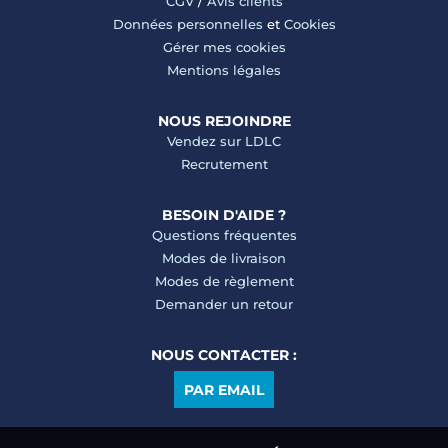
CGV
/
Avis clients
Données personnelles
et
Cookies
Gérer mes cookies
Mentions légales
NOUS REJOINDRE
Vendez sur LDLC
Recrutement
BESOIN D'AIDE ?
Questions fréquentes
Modes de livraison
Modes de règlement
Demander un retour
NOUS CONTACTER :
PAR EMAIL