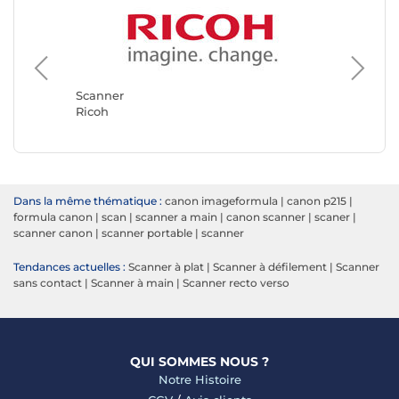
Scanner
I.R.I.S.
Scanner
Ricoh
Dans la même thématique :
canon imageformula
|
canon p215
|
formula canon
|
scan
|
scanner a main
|
canon scanner
|
scaner
|
scanner canon
|
scanner portable
|
scanner
Tendances actuelles :
Scanner à plat
|
Scanner à défilement
|
Scanner
sans contact
|
Scanner à main
|
Scanner recto verso
QUI SOMMES NOUS ?
Notre Histoire