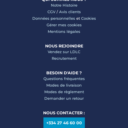
Notre Histoire
CGV
/
Avis clients
Données personnelles
et
Cookies
Gérer mes cookies
Mentions légales
NOUS REJOINDRE
Vendez sur LDLC
Recrutement
BESOIN D'AIDE ?
Questions fréquentes
Modes de livraison
Modes de règlement
Demander un retour
NOUS CONTACTER :
+334 27 46 60 00