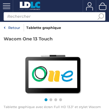
Retour
Tablette graphique
Wacom One 13 Touch
Tablette graphique avec écran Full HD 13.3" et stylet Wacom