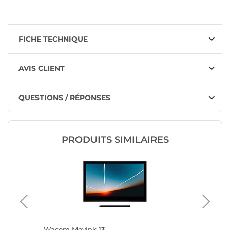
FICHE TECHNIQUE
AVIS CLIENT
QUESTIONS / RÉPONSES
PRODUITS SIMILAIRES
Wacom Movink 13
Wacom 