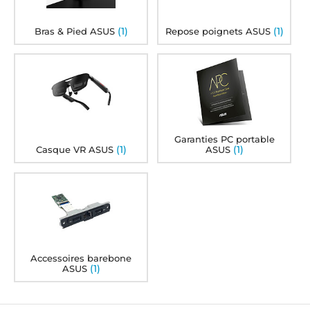
(1)
(1)
Bras & Pied ASUS
Repose poignets ASUS
Garanties PC portable
(1)
(1)
Casque VR ASUS
ASUS
Accessoires barebone
(1)
ASUS