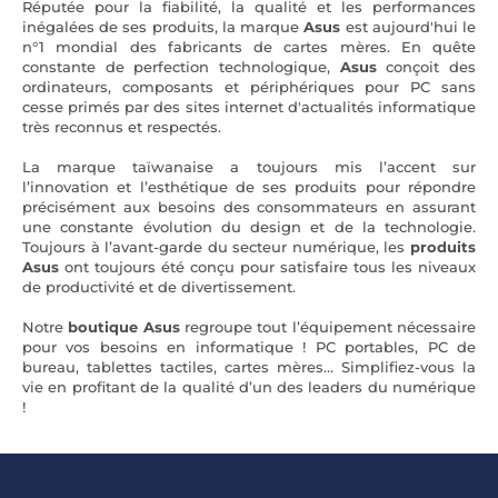
Réputée pour la fiabilité, la qualité et les performances
inégalées de ses produits, la marque
Asus
est aujourd'hui le
n°1 mondial des fabricants de cartes mères. En quête
constante de perfection technologique,
Asus
conçoit des
ordinateurs, composants et périphériques pour PC sans
cesse primés par des sites internet d'actualités informatique
très reconnus et respectés.
La marque taïwanaise a toujours mis l’accent sur
l’innovation et l’esthétique de ses produits pour répondre
précisément aux besoins des consommateurs en assurant
une constante évolution du design et de la technologie.
Toujours à l’avant-garde du secteur numérique, les
produits
Asus
ont toujours été conçu pour satisfaire tous les niveaux
de productivité et de divertissement.
Notre
boutique Asus
regroupe tout l’équipement nécessaire
pour vos besoins en informatique ! PC portables, PC de
bureau, tablettes tactiles, cartes mères… Simplifiez-vous la
vie en profitant de la qualité d’un des leaders du numérique
!