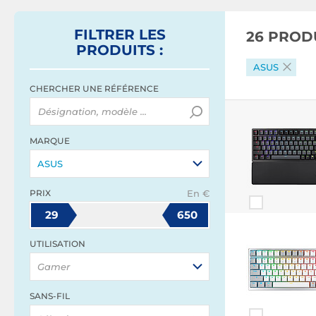
FILTRER
LES
26 PROD
PRODUITS
:
ASUS
CHERCHER UNE RÉFÉRENCE
MARQUE
ASUS
PRIX
En €
29
650
UTILISATION
Gamer
SANS-FIL