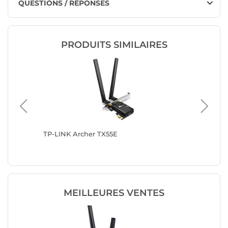
QUESTIONS / RÉPONSES
PRODUITS SIMILAIRES
TP-LINK Archer TX55E
TP-LINK
MEILLEURES VENTES