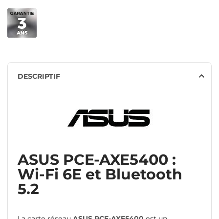
DESCRIPTIF
ASUS PCE-AXE5400 :
Wi-Fi 6E et Bluetooth
5.2
La carte réseau
ASUS PCE-AXE5400
est un