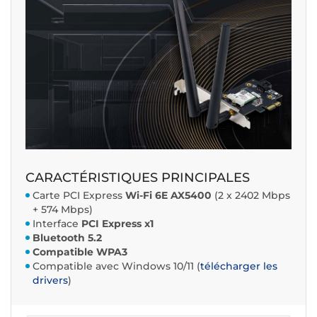
CARACTÉRISTIQUES PRINCIPALES
Carte PCI Express
Wi-Fi 6E AX5400
(2 x 2402 Mbps
+ 574 Mbps)
Interface
PCI Express x1
Bluetooth 5.2
Compatible WPA3
Compatible avec Windows 10/11 (
télécharger les
drivers
)