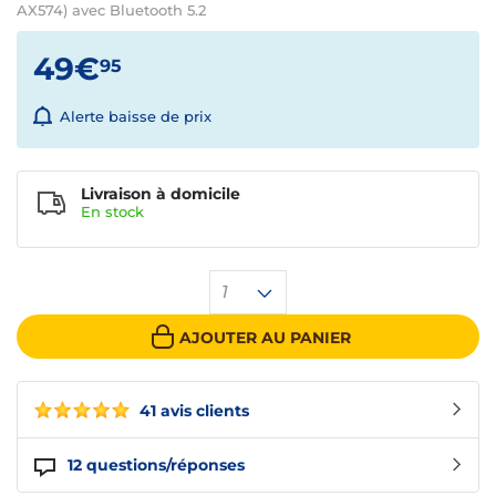
AX574) avec Bluetooth 5.2
49€
95
Alerte baisse de prix
Livraison à domicile
En
stock
1
AJOUTER AU PANIER
41 avis clients
12
questions/réponses