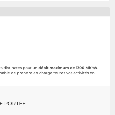
es distinctes pour un
débit maximum de 1300 Mbit/s
.
capable de prendre en charge toutes vos activités en
E PORTÉE