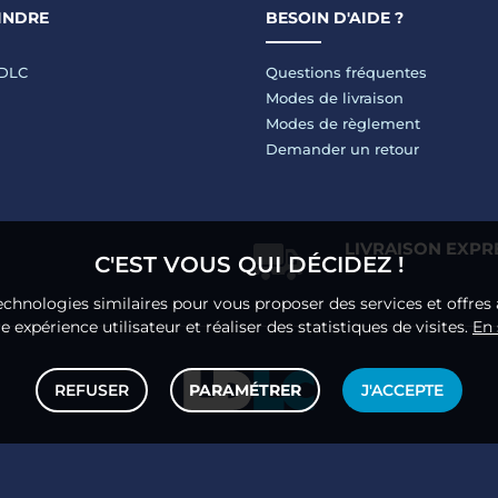
INDRE
BESOIN D'AIDE ?
LDLC
Questions fréquentes
Modes de livraison
Modes de règlement
Demander un retour
LIVRAISON EXPR
C'EST VOUS QUI DÉCIDEZ !
echnologies similaires pour vous proposer des services et offres 
 expérience utilisateur et réaliser des statistiques de visites.
En 
REFUSER
PARAMÉTRER
J'ACCEPTE