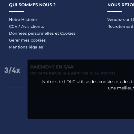
QUI SOMMES NOUS ?
NOUS REJO
Notre Histoire
Vendez sur 
CGV
/
Avis clients
Recrutement
Données personnelles
et
Cookies
Gérer mes cookies
Mentions légales
PAIEMENT EN 3/4X
Par carte bancaire à partir de 100€ d'achat.
Notre site LDLC utilise des cookies ou des t
une meilleure