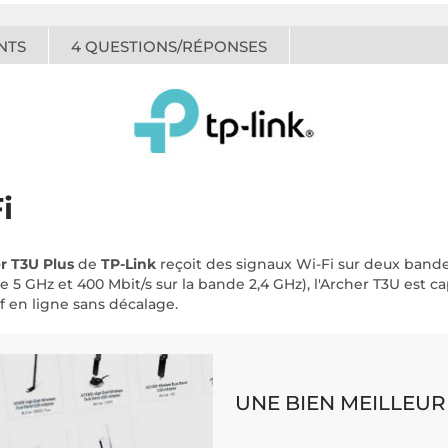
NTS
4
QUESTIONS/RÉPONSES
i
r T3U Plus
de
TP-Link
reçoit des signaux Wi-Fi sur deux band
de 5 GHz et 400 Mbit/s sur la bande 2,4 GHz), l'Archer T3U est 
f en ligne sans décalage.
UNE BIEN MEILLEUR