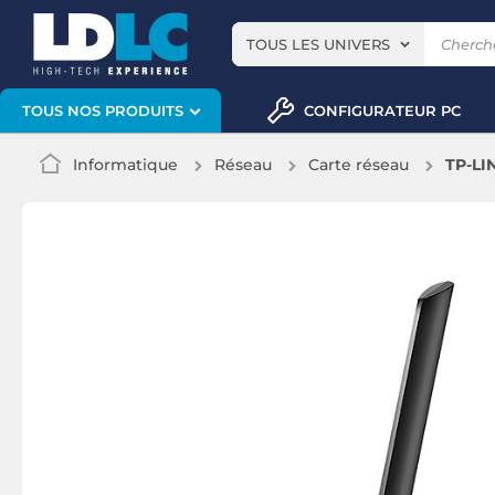
TOUS LES UNIVERS
CONFIGURATEUR PC
TOUS NOS PRODUITS
Informatique
Réseau
Carte réseau
TP-LI