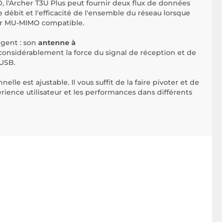
 l'Archer T3U Plus peut fournir deux flux de données
e débit et l'efficacité de l'ensemble du réseau lorsque
eur MU-MIMO compatible.
igent : son
antenne à
onsidérablement la force du signal de réception et de
 USB.
lle est ajustable. Il vous suffit de la faire pivoter et de
érience utilisateur et les performances dans différents