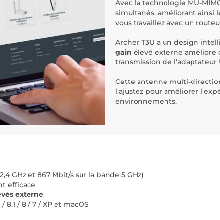
Avec la technologie MU-MIMO,
simultanés, améliorant ainsi l
vous travaillez avec un rout
Archer T3U a un design intell
gain
élevé externe améliore c
transmission de l'adaptateur
Cette antenne multi-directionne
l'ajustez pour améliorer l'exp
environnements.
2,4 GHz et 867 Mbit/s sur la bande 5 GHz)
t efficace
évés externe
/ 8.1 / 8 / 7 / XP et macOS