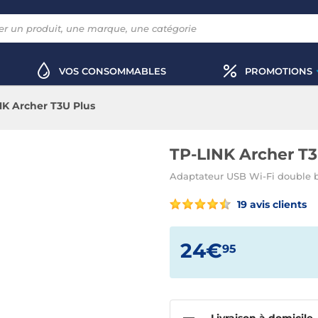
VOS CONSOMMABLES
PROMOTIONS
NK Archer T3U Plus
TP-LINK Archer T3
Adaptateur USB Wi-Fi double
19 avis clients
24€
95