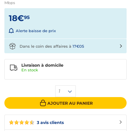
Mbps
18€
95
Alerte baisse de prix
Dans le coin des affaires à
17€05
Livraison à domicile
En
stock
1
AJOUTER AU PANIER
3 avis clients