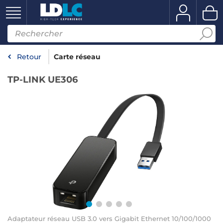
Retour
Carte réseau
TP-LINK UE306
Adaptateur réseau USB 3.0 vers Gigabit Ethernet 10/100/1000