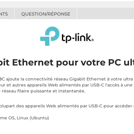
NTS
QUESTION/RÉPONSE
it Ethernet pour votre PC ul
0
C ajoute la connectivité réseau Gigabit Ethernet à votre ultra
eur et autres appareils Web alimentés par USB-C l'accès à une c
réseau filaire puissante et instantanée.
la plupart des appareils Web alimentés par USB-C pour accéder a
ome OS, Linux (Ubuntu)