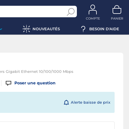
COMPTE
PANIER
NOUVEAUTÉS
BESOIN D'AIDE
ers Gigabit Ethernet 10/100/1000 Mbps
Poser une question
Alerte baisse de prix