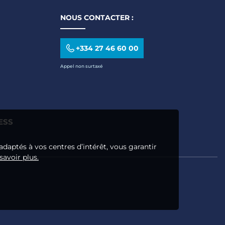
NOUS CONTACTER :
+334 27 46 60 00
Appel non surtaxé
ESS
adaptés à vos centres d’intérêt, vous garantir
savoir plus.