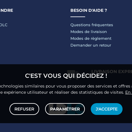
INDRE
BESOIN D'AIDE ?
LDLC
Questions fréquentes
Modes de livraison
Modes de règlement
Demander un retour
LIVRAISON EXPR
C'EST VOUS QUI DÉCIDEZ !
echnologies similaires pour vous proposer des services et offres 
 expérience utilisateur et réaliser des statistiques de visites.
En 
REFUSER
PARAMÉTRER
J'ACCEPTE