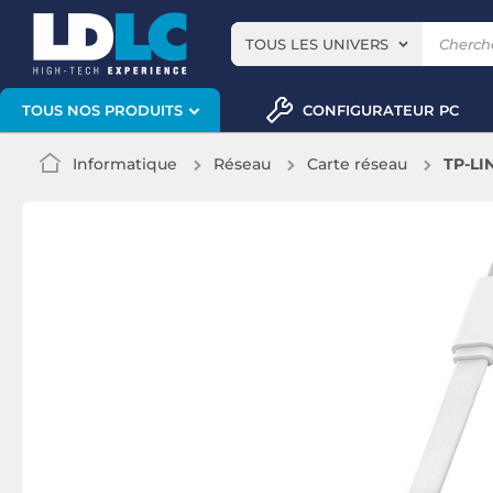
TOUS LES UNIVERS
CONFIGURATEUR PC
TOUS NOS PRODUITS
Informatique
Réseau
Carte réseau
TP-LI