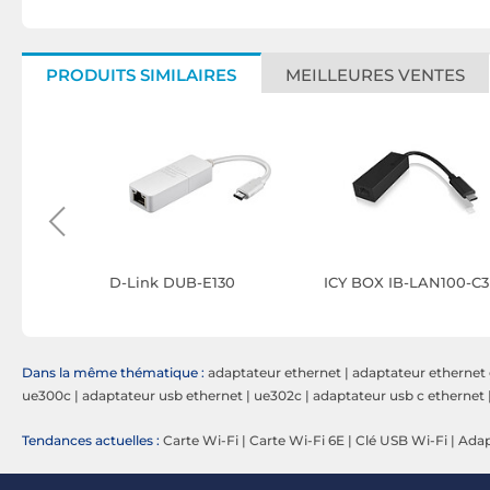
PRODUITS SIMILAIRES
MEILLEURES VENTES
00 V2
D-Link DUB-E130
ICY BOX IB-LAN100-C3
Dans la même thématique :
adaptateur ethernet
|
adaptateur ethernet 
ue300c
|
adaptateur usb ethernet
|
ue302c
|
adaptateur usb c ethernet
Tendances actuelles :
Carte Wi-Fi
|
Carte Wi-Fi 6E
|
Clé USB Wi-Fi
|
Adap