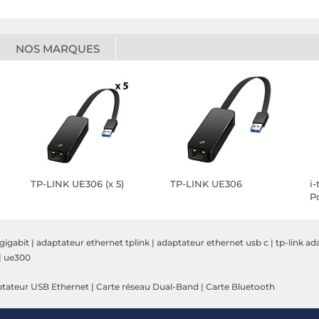
NOS MARQUES
TP-LINK UE306 (x 5)
TP-LINK UE306
i
P
gigabit
|
adaptateur ethernet tplink
|
adaptateur ethernet usb c
|
tp-link ad
|
ue300
tateur USB Ethernet
|
Carte réseau Dual-Band
|
Carte Bluetooth