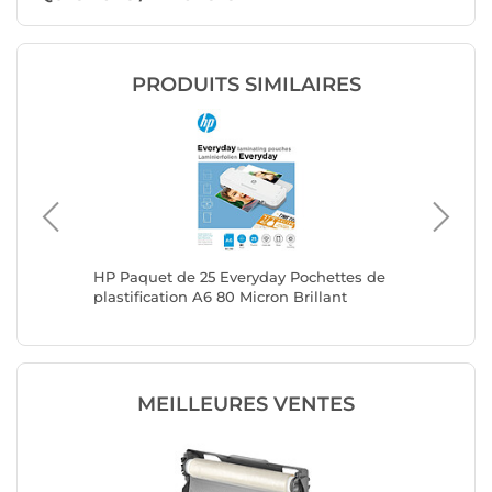
PRODUITS SIMILAIRES
HP Paquet de 25 Everyday Pochettes de
GBC Lot 
plastification A6 80 Micron Brillant
format A
MEILLEURES VENTES