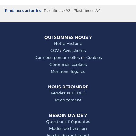
Tendances actuelles :
Plastifieuse A3
|
Plastifieuse A4
QUI SOMMES NOUS ?
Notre Histoire
CGV
/
Avis clients
Données personnelles
et
Cookies
Gérer mes cookies
Mentions légales
NOUS REJOINDRE
Vendez sur LDLC
Recrutement
BESOIN D'AIDE ?
Questions fréquentes
Modes de livraison
Modes de règlement