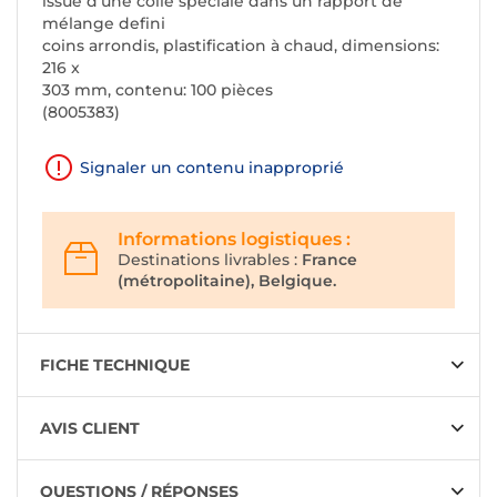
issue d'une colle spéciale dans un rapport de
mélange defini
coins arrondis, plastification à chaud, dimensions:
216 x
303 mm, contenu: 100 pièces
(8005383)
Signaler un contenu inapproprié
Informations logistiques :
Destinations livrables :
France
(métropolitaine), Belgique.
FICHE TECHNIQUE
AVIS CLIENT
QUESTIONS / RÉPONSES