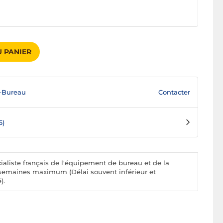
 PANIER
Contacter
-Bureau
6)
aliste français de l'équipement de bureau et de la
 2 semaines maximum (Délai souvent inférieur et
).