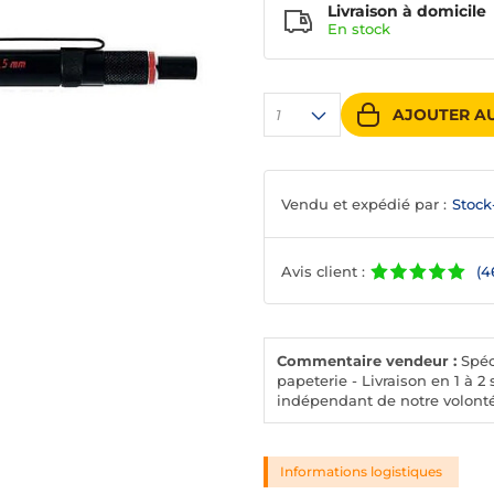
Livraison à domicile
En
stock
AJOUTER AU
1
Vendu et expédié par :
Stock
Avis client :
(4
Commentaire vendeur :
Spéci
papeterie - Livraison en 1 à
indépendant de notre volonté
Informations logistiques