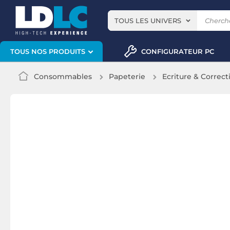
TOUS LES UNIVERS
CONFIGURATEUR PC
TOUS NOS PRODUITS
Consommables
Papeterie
Ecriture & Correct