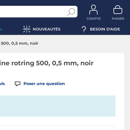
COMPTE
PANIER
NOUVEAUTÉS
BESOIN D'AIDE
500, 0,5 mm, noir
e rotring 500, 0,5 mm, noir
vis
Poser une question