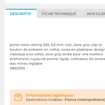
DESCRIPTIF
FICHE TECHNIQUE
AVIS CLIE
porte-mine rotring 500, 0,5 mm, noir, zone grip, clip et
bouton de préssion en métal, corps en plastique, desig
classique à six côtés, zone grip striée pour une meilleur
préhension, tuyau de pointe rigide, indicateur de duret
des mines réglable
(1852305)
Informations logistiques :
Destinations livrables :
France (métropolitaine)