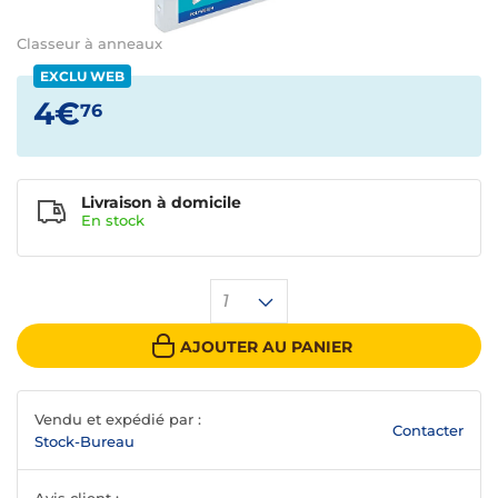
Classeur à anneaux
EXCLU WEB
4€
76
Livraison à domicile
En
stock
1
AJOUTER AU PANIER
Vendu et expédié par :
Contacter
Stock-Bureau