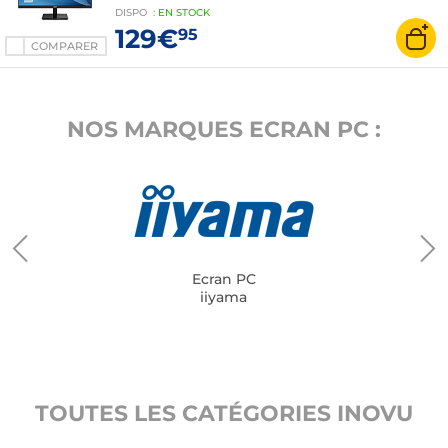
Noir
DISPO
:
EN
STOCK
129€
95
COMPARER
NOS MARQUES ECRAN PC :
Ecran PC
iiyama
TOUTES LES CATÉGORIES INOVU