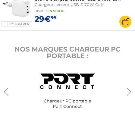
Chargeur secteur USB-C 70W GaN
DISPO
:
EN
STOCK
29€
95
COMPARER
NOS MARQUES CHARGEUR PC
PORTABLE :
Chargeur PC portable
Port Connect