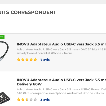
UITS CORRESPONDENT
ES
INOVU Adaptateur Audio USB-C vers Jack 3.5 
Adaptateur Audio USB-C vers Jack 3.5 mm - DAC 24 bits / 48 
smartphone Android et iPhone - 14 cm
7 avis
INOVU Adaptateur Audio USB-C vers Jack 3.5 
Delivery 60W
Adaptateur Audio USB-C vers Jack 3.5 mm + USB-C Power Deli
/ 48 KHz - compatible smartphone Android et iPhone - 14 cm
3 avis