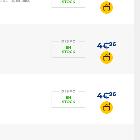
ialité, lentilles
STOCK
DISPO
4€
96
EN
STOCK
DISPO
4€
96
EN
STOCK