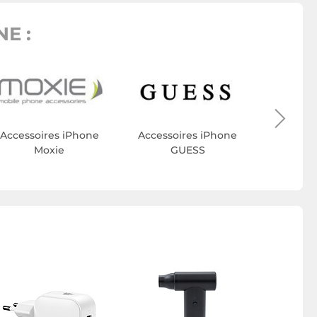
E :
MAY
Accesso
Ma
Accessoires iPhone
Accessoires iPhone
Moxie
GUESS
Ecran