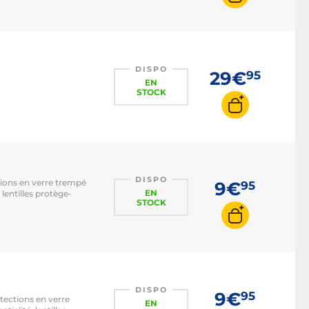
DISPO
29€
95
EN
STOCK
DISPO
tions en verre trempé
9€
95
EN
 lentilles protège-
STOCK
DISPO
9€
95
tections en verre
EN