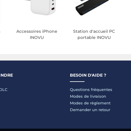
n
Accessoires iPhone
Station d'accueil PC
INOVU
portable INOVU
INDRE
BESOIN D'AIDE ?
LDLC
Questions fréquentes
Modes de livraison
Modes de règlement
Demander un retour