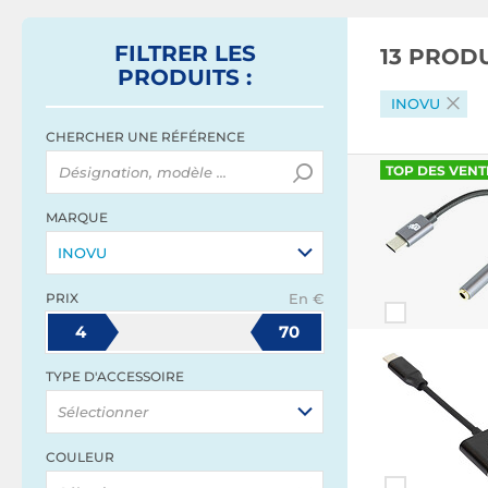
FILTRER
LES
13 PROD
PRODUITS
:
INOVU
CHERCHER UNE RÉFÉRENCE
TOP DES VENT
MARQUE
INOVU
PRIX
En €
4
70
TYPE D'ACCESSOIRE
Sélectionner
COULEUR