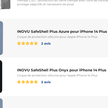
trempé 2.5D, 1 protection en verre trempé avec filtre de confident
protège-objectifs et nécessaire de pose
INOVU SafeShell Plus Azure pour iPhone 14 Plus
Coque de protection silicone pour Apple iPhone 14 Plus
2 avis
INOVU SafeShell Plus Onyx pour iPhone 14 Plus
Coque de protection silicone pour Apple iPhone 14 Plus
2 avis