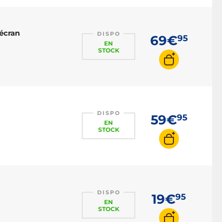
écran
DISPO
69€
95
EN
STOCK
DISPO
59€
95
EN
STOCK
DISPO
19€
95
EN
STOCK