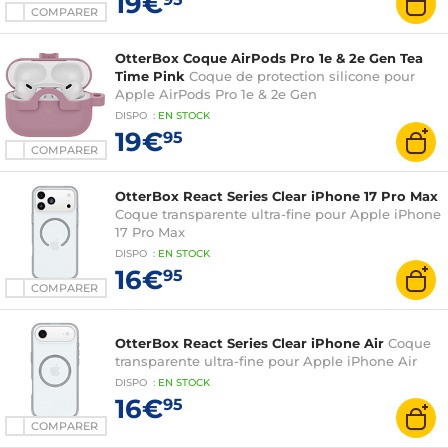
19€
COMPARER
OtterBox Coque AirPods Pro 1e & 2e Gen Tea
Time Pink
Coque de protection silicone pour
Apple AirPods Pro 1e & 2e Gen
DISPO
:
EN
STOCK
19€
95
COMPARER
OtterBox React Series Clear iPhone 17 Pro Max
Coque transparente ultra-fine pour Apple iPhone
17 Pro Max
DISPO
:
EN
STOCK
16€
95
COMPARER
OtterBox React Series Clear iPhone Air
Coque
transparente ultra-fine pour Apple iPhone Air
DISPO
:
EN
STOCK
16€
95
COMPARER