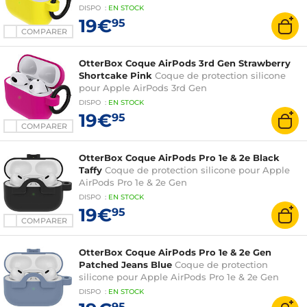
DISPO
:
EN
STOCK
19€
95
COMPARER
OtterBox Coque AirPods 3rd Gen Strawberry
Shortcake Pink
Coque de protection silicone
pour Apple AirPods 3rd Gen
DISPO
:
EN
STOCK
19€
95
COMPARER
OtterBox Coque AirPods Pro 1e & 2e Black
Taffy
Coque de protection silicone pour Apple
AirPods Pro 1e & 2e Gen
DISPO
:
EN
STOCK
19€
95
COMPARER
OtterBox Coque AirPods Pro 1e & 2e Gen
Patched Jeans Blue
Coque de protection
silicone pour Apple AirPods Pro 1e & 2e Gen
DISPO
:
EN
STOCK
95