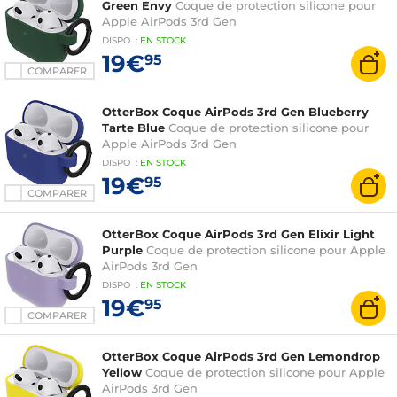
Green Envy
Coque de protection silicone pour
Apple AirPods 3rd Gen
DISPO
:
EN
STOCK
19€
95
COMPARER
OtterBox Coque AirPods 3rd Gen Blueberry
Tarte Blue
Coque de protection silicone pour
Apple AirPods 3rd Gen
DISPO
:
EN
STOCK
19€
95
COMPARER
OtterBox Coque AirPods 3rd Gen Elixir Light
Purple
Coque de protection silicone pour Apple
AirPods 3rd Gen
DISPO
:
EN
STOCK
19€
95
COMPARER
OtterBox Coque AirPods 3rd Gen Lemondrop
Yellow
Coque de protection silicone pour Apple
AirPods 3rd Gen