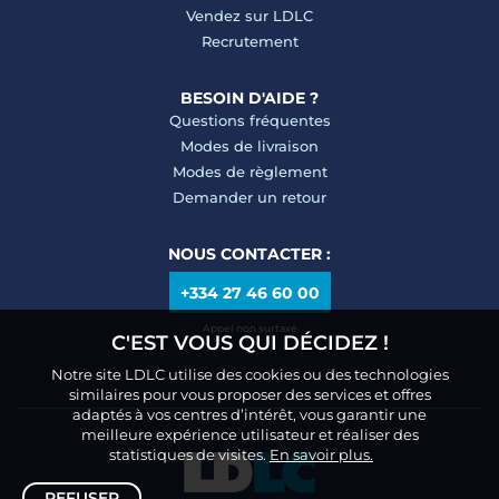
Vendez sur LDLC
Recrutement
BESOIN D'AIDE ?
Questions fréquentes
Modes de livraison
Modes de règlement
Demander un retour
NOUS CONTACTER :
+334 27 46 60 00
Appel non surtaxé
C'EST VOUS QUI DÉCIDEZ !
Notre site LDLC utilise des cookies ou des technologies
similaires pour vous proposer des services et offres
adaptés à vos centres d’intérêt, vous garantir une
meilleure expérience utilisateur et réaliser des
statistiques de visites.
En savoir plus.
REFUSER