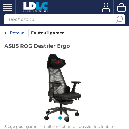
Retour
Fauteuil gamer
ASUS ROG Destrier Ergo
Siège pour gamer - maille respirante - dossier inclinable -