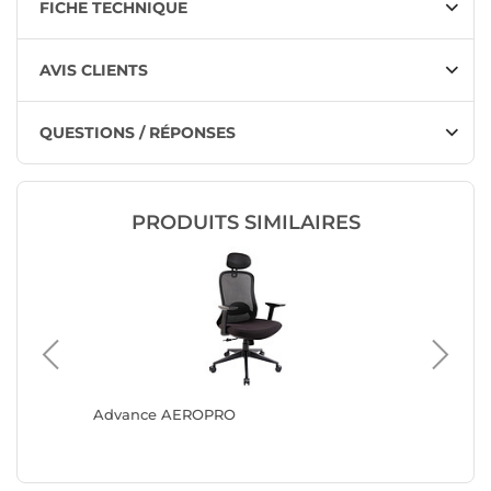
FICHE TECHNIQUE
AVIS CLIENTS
QUESTIONS / RÉPONSES
PRODUITS SIMILAIRES
Advance AEROPRO
ASUS RO