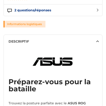
2
questions/réponses
Informations logistiques
DESCRIPTIF
Préparez-vous pour la
bataille
Trouvez la posture parfaite avec le
ASUS ROG