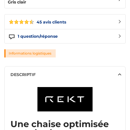
Gris clair
45 avis clients
1
question/réponse
Informations logistiques
DESCRIPTIF
Une chaise optimisée