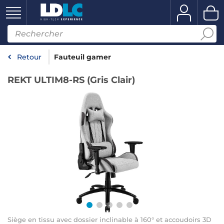
Retour
Fauteuil gamer
REKT ULTIM8-RS (Gris Clair)
Siège en tissu avec dossier inclinable à 160° et accoudoirs 3D