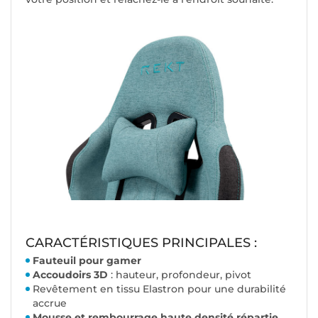
CARACTÉRISTIQUES PRINCIPALES :
Fauteuil pour gamer
Accoudoirs 3D
: hauteur, profondeur, pivot
Revêtement en tissu Elastron pour une durabilité
accrue
Mousse et rembourrage haute densité répartie