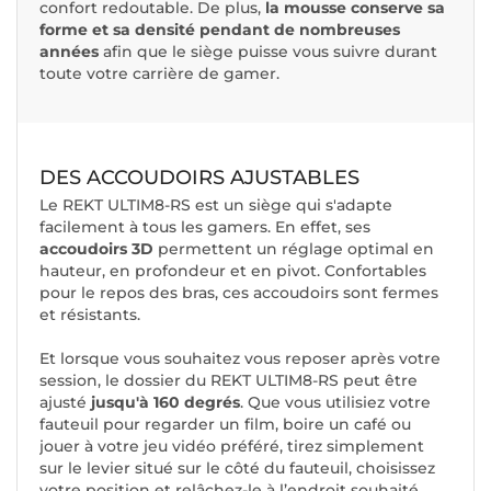
confort redoutable. De plus,
la mousse conserve sa
forme et sa densité pendant de nombreuses
années
afin que le siège puisse vous suivre durant
toute votre carrière de gamer.
DES ACCOUDOIRS AJUSTABLES
Le REKT ULTIM8-RS est un siège qui s'adapte
facilement à tous les gamers. En effet, ses
accoudoirs 3D
permettent un réglage optimal en
hauteur, en profondeur et en pivot. Confortables
pour le repos des bras, ces accoudoirs sont fermes
et résistants.
Et lorsque vous souhaitez vous reposer après votre
session, le dossier du REKT ULTIM8-RS peut être
ajusté
jusqu'à 160 degrés
. Que vous utilisiez votre
fauteuil pour regarder un film, boire un café ou
jouer à votre jeu vidéo préféré, tirez simplement
sur le levier situé sur le côté du fauteuil, choisissez
votre position et relâchez-le à l’endroit souhaité.