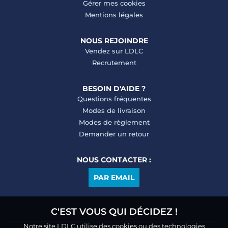
Gérer mes cookies
Mentions légales
NOUS REJOINDRE
Vendez sur LDLC
Recrutement
BESOIN D'AIDE ?
Questions fréquentes
Modes de livraison
Modes de règlement
Demander un retour
NOUS CONTACTER :
PAR EMAIL
C'EST VOUS QUI DÉCIDEZ !
Notre site LDLC utilise des cookies ou des technologies