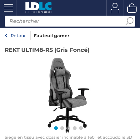
Retour
Fauteuil gamer
REKT ULTIM8-RS (Gris Foncé)
Siège en tissu avec dossier inclinable à 160° et accoudoirs 3D