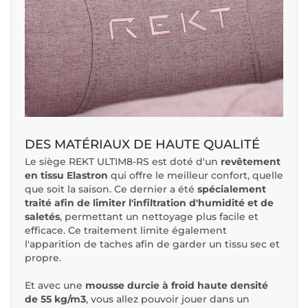
DES MATÉRIAUX DE HAUTE QUALITÉ
Le siège REKT ULTIM8-RS est doté d'un
revêtement
en tissu Elastron
qui offre le meilleur confort, quelle
que soit la saison. Ce dernier a été
spécialement
traité afin de limiter l'infiltration d'humidité et de
saletés
, permettant un nettoyage plus facile et
efficace. Ce traitement limite également
l'apparition de taches afin de garder un tissu sec et
propre.
Et avec une
mousse durcie à froid haute densité
de 55 kg/m3
, vous allez pouvoir jouer dans un