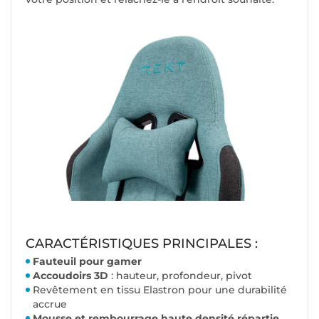
CARACTÉRISTIQUES PRINCIPALES :
Fauteuil pour gamer
Accoudoirs 3D
: hauteur, profondeur, pivot
Revêtement en tissu Elastron pour une durabilité
accrue
Mousse et rembourrage haute densité répartie