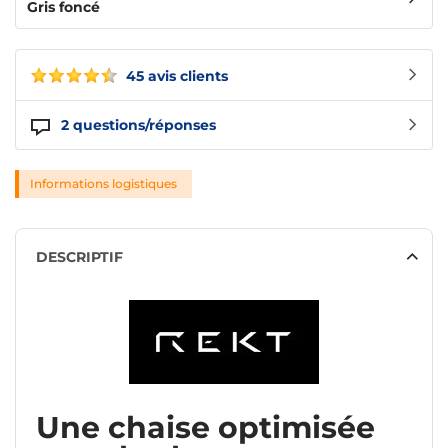
Gris foncé
45 avis clients
2
questions/réponses
Informations logistiques
DESCRIPTIF
Une chaise optimisée