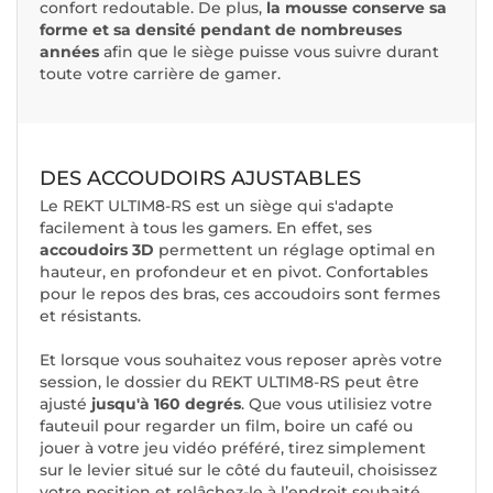
confort redoutable. De plus,
la mousse conserve sa
forme et sa densité pendant de nombreuses
années
afin que le siège puisse vous suivre durant
toute votre carrière de gamer.
DES ACCOUDOIRS AJUSTABLES
Le REKT ULTIM8-RS est un siège qui s'adapte
facilement à tous les gamers. En effet, ses
accoudoirs 3D
permettent un réglage optimal en
hauteur, en profondeur et en pivot. Confortables
pour le repos des bras, ces accoudoirs sont fermes
et résistants.
Et lorsque vous souhaitez vous reposer après votre
session, le dossier du REKT ULTIM8-RS peut être
ajusté
jusqu'à 160 degrés
. Que vous utilisiez votre
fauteuil pour regarder un film, boire un café ou
jouer à votre jeu vidéo préféré, tirez simplement
sur le levier situé sur le côté du fauteuil, choisissez
votre position et relâchez-le à l’endroit souhaité.