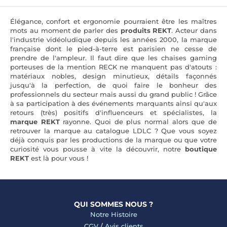
Élégance, confort et ergonomie pourraient être les maîtres
mots au moment de parler des
produits REKT
. Acteur dans
l'industrie vidéoludique depuis les années 2000, la marque
française dont le pied-à-terre est parisien ne cesse de
prendre de l'ampleur. Il faut dire que les chaises gaming
porteuses de la mention RECK ne manquent pas d'atouts :
matériaux nobles, design minutieux, détails façonnés
jusqu'à la perfection, de quoi faire le bonheur des
professionnels du secteur mais aussi du grand public ! Grâce
à sa participation à des événements marquants ainsi qu'aux
retours (très) positifs d'influenceurs et spécialistes, la
marque REKT
rayonne. Quoi de plus normal alors que de
retrouver la marque au catalogue LDLC ? Que vous soyez
déjà conquis par les productions de la marque ou que votre
curiosité vous pousse à vite la découvrir, notre
boutique
REKT
est là pour vous !
QUI SOMMES NOUS ?
Notre Histoire
CGV
/
Avis clients