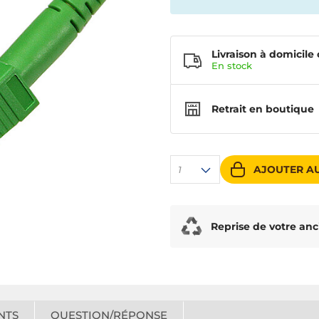
Livraison à domicile 
En
stock
Retrait en boutique
AJOUTER AU
1
Reprise de votre anc
NTS
QUESTION/RÉPONSE