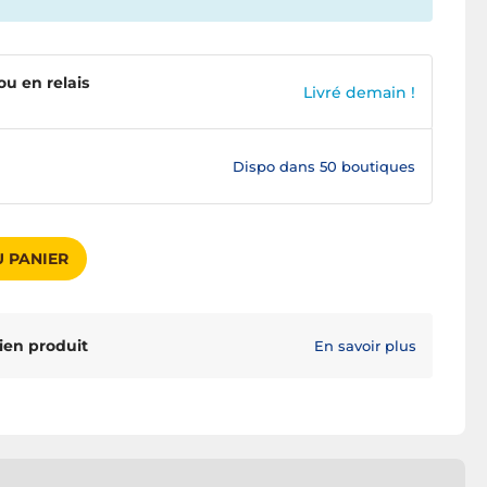
ou en relais
Livré demain !
Dispo dans
50 boutiques
 PANIER
ien produit
En savoir plus