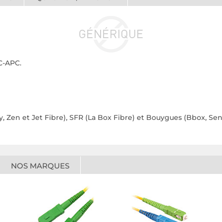
C-APC.
y, Zen et Jet Fibre), SFR (La Box Fibre) et Bouygues (Bbox, Se
NOS MARQUES