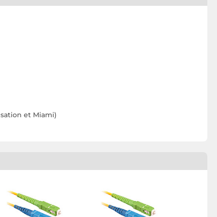
nsation et Miami)