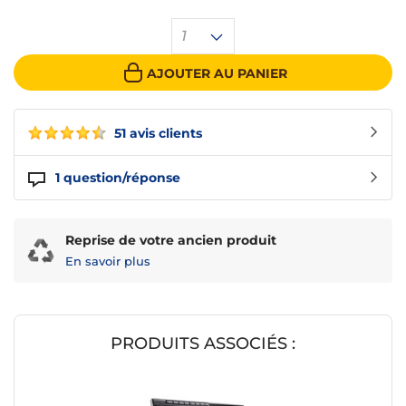
1
AJOUTER AU PANIER
51 avis clients
1
question/réponse
Reprise de votre ancien produit
En savoir plus
PRODUITS ASSOCIÉS :