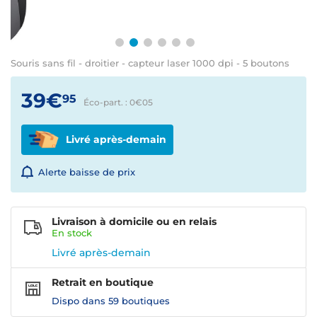
Souris sans fil - droitier - capteur laser 1000 dpi - 5 boutons
39€
95
Éco-part. : 0€
05
Livré après-demain
Alerte baisse de prix
Livraison à domicile ou en relais
En
stock
Livré après-demain
Retrait en boutique
Dispo dans
59 boutiques