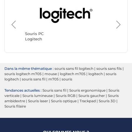
Souris 
Razer
Souris PC
Logitech
Dans la même thématique :
souris sans fil logitech
|
souris sans fils
|
souris logitech m705
|
mouse
|
logitech m705
|
logitech
|
souris
logitech
|
souris sans fil
|
m705
|
souris
Tendances actuelles :
Souris sans fil
|
Souris ergonomique
|
Souris
verticale
|
Souris lumineuse
|
Souris RGB
|
Souris gaucher
|
Souris
ambidextre
|
Souris laser
|
Souris optique
|
Trackpad
|
Souris 3D
|
Souris filaire