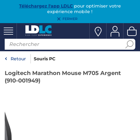
Téléchargez l'app LDLC
pour optimiser votre
expérience mobile !
FERMER
Retour
Souris PC
Logitech Marathon Mouse M705 Argent
(910-001949)