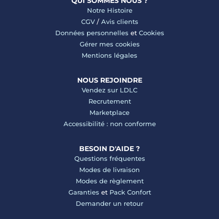
QUI SOMMES NOUS ?
Notre Histoire
CGV
/
Avis clients
Données personnelles
et
Cookies
Gérer mes cookies
Mentions légales
NOUS REJOINDRE
Vendez sur LDLC
Recrutement
Marketplace
Accessibilité : non conforme
BESOIN D'AIDE ?
Questions fréquentes
Modes de livraison
Modes de règlement
Garanties
et
Pack Confort
Demander un retour