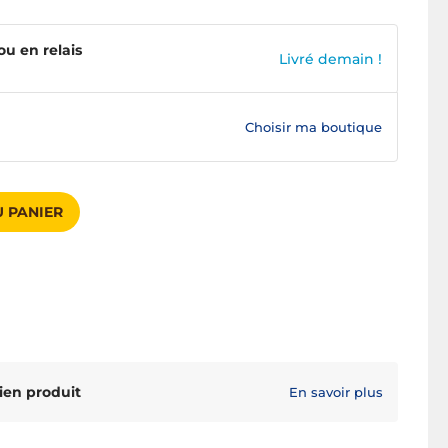
ou en relais
Livré demain !
Choisir ma boutique
 PANIER
ien produit
En savoir plus