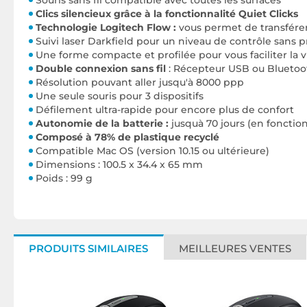
Souris sans fil compatible avec toutes les surfaces
Clics silencieux grâce à la fonctionnalité Quiet Clicks
Technologie Logitech Flow :
vous permet de transférer 
Suivi laser Darkfield pour un niveau de contrôle sans 
Une forme compacte et profilée pour vous faciliter la v
Double connexion sans fil
: Récepteur USB ou Bluetoo
Résolution pouvant aller jusqu'à 8000 ppp
Une seule souris pour 3 dispositifs
Défilement ultra-rapide pour encore plus de confort
Autonomie de la batterie :
jusquà 70 jours (en fonction
Composé à 78% de plastique recyclé
Compatible Mac OS (version 10.15 ou ultérieure)
Dimensions : 100.5 x 34.4 x 65 mm
Poids : 99 g
PRODUITS SIMILAIRES
MEILLEURES VENTES