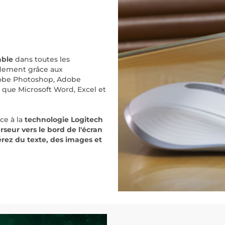
able
dans toutes les
pidement grâce aux
Adobe Photoshop, Adobe
i que Microsoft Word, Excel et
ce à la
technologie Logitech
seur vers le bord de l'écran
érez du texte, des images et