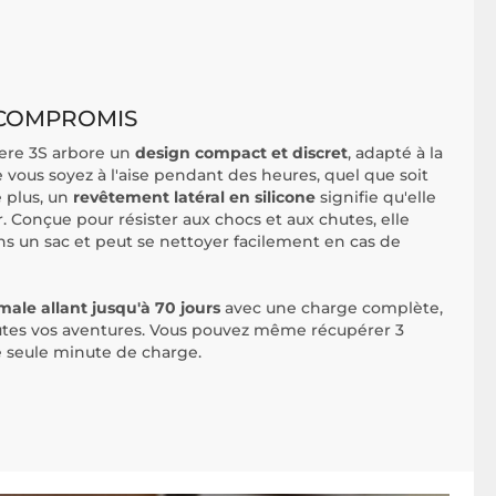
 COMPROMIS
ere 3S arbore un
design compact et discret
, adapté à la
 vous soyez à l'aise pendant des heures, quel que soit
e plus, un
revêtement latéral en silicone
signifie qu'elle
. Conçue pour résister aux chocs et aux chutes, elle
ns un sac et peut se nettoyer facilement en cas de
le allant jusqu'à 70 jours
avec une charge complète,
outes vos aventures. Vous pouvez même récupérer 3
 seule minute de charge.