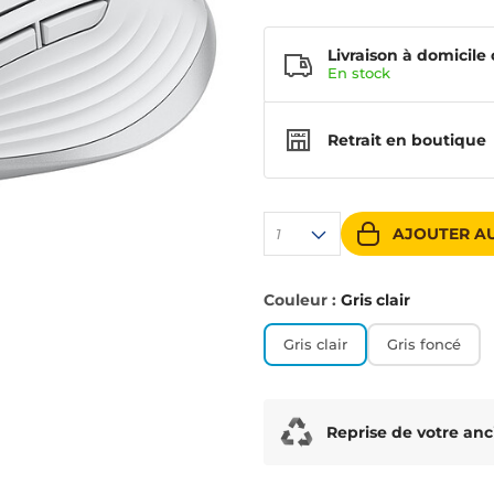
Livraison à domicile 
En
stock
Retrait en boutique
AJOUTER AU
1
Couleur :
Gris clair
Gris clair
Gris foncé
Reprise de votre anc