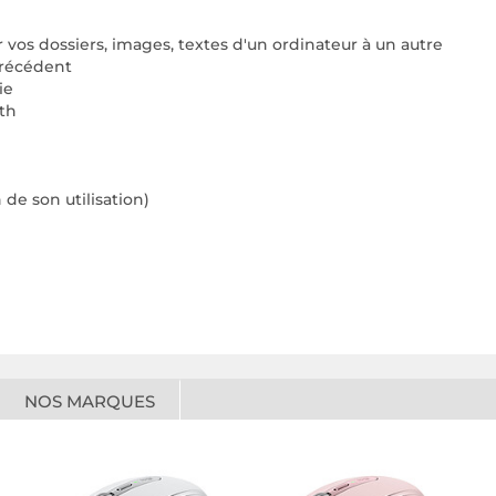
vos dossiers, images, textes d'un ordinateur à un autre
précédent
ie
th
 de son utilisation)
NOS MARQUES