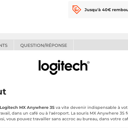
Jusqu'à 40€ rembou
NTS
QUESTION/RÉPONSE
ut
Logitech MX Anywhere 3S
va vite devenir indispensable à vo
ravail, dans un café ou à l'aéroport. La souris MX Anywhere 3S 
i, vous pouvez travailler sans accroc au bureau, dans votre c