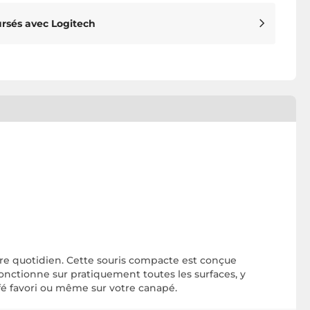
rsés avec Logitech
tre quotidien. Cette souris compacte est conçue
fonctionne sur pratiquement toutes les surfaces, y
afé favori ou même sur votre canapé.