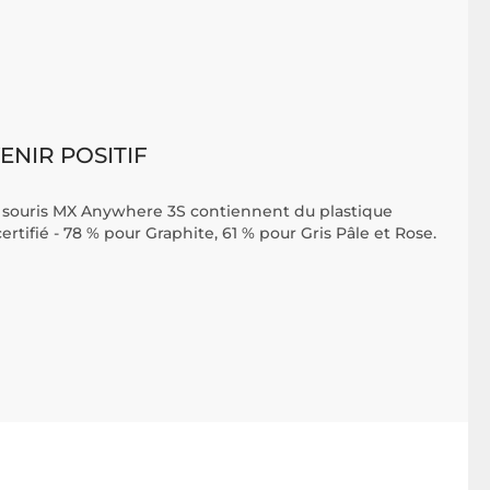
NIR POSITIF
la souris MX Anywhere 3S contiennent du plastique
tifié - 78 % pour Graphite, 61 % pour Gris Pâle et Rose.