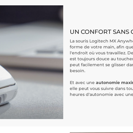
UN CONFORT SANS
La souris Logitech MX Anywh
forme de votre main, afin que
l'endroit où vous travaillez. D
est toujours douce au toucher
peut facilement se glisser da
besoin.
Et avec une
autonomie maxima
elle peut vous suivre dans t
heures d'autonomie avec une