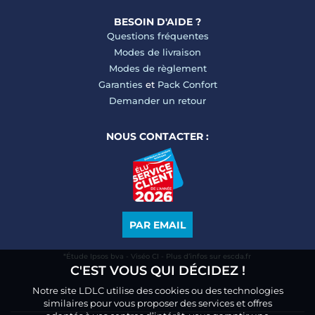
BESOIN D'AIDE ?
Questions fréquentes
Modes de livraison
Modes de règlement
Garanties
et
Pack Confort
Demander un retour
NOUS CONTACTER :
PAR EMAIL
*Étude Ipsos bva - Viséo CI - Plus d’infos sur escda.fr
C'EST VOUS QUI DÉCIDEZ !
Notre site LDLC utilise des cookies ou des technologies
similaires pour vous proposer des services et offres