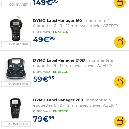
149€
95
COMPARER
DYMO LabelManager 160
Imprimante à
étiquettes 6 - 9 - 12 mm avec clavier AZERTY
DISPO
Web
:
EN
STOCK
49€
96
COMPARER
DYMO LabelManager 210D
Imprimante à
étiquettes 9 - 12 mm avec clavier AZERTY
DISPO
Web
:
EN
STOCK
59€
95
COMPARER
DYMO LabelManager 280
Imprimante à
étiquettes 6 - 9 - 12 mm avec clavier AZERTY
DISPO
Web
:
EN
STOCK
79€
95
COMPARER