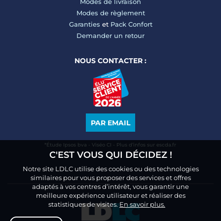
Modes de livraison
Modes de règlement
Garanties
et
Pack Confort
Demander un retour
NOUS CONTACTER :
PAR EMAIL
*Étude Ipsos bva - Viséo CI - Plus d’infos sur escda.fr
C'EST VOUS QUI DÉCIDEZ !
Notre site LDLC utilise des cookies ou des technologies
similaires pour vous proposer des services et offres
adaptés à vos centres d’intérêt, vous garantir une
meilleure expérience utilisateur et réaliser des
statistiques de visites.
En savoir plus.