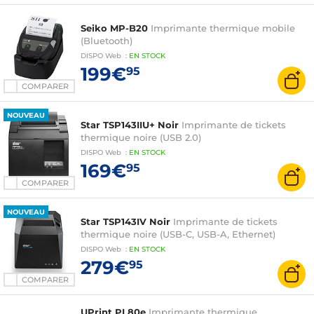
Seiko MP-B20
Imprimante thermique mobile
(Bluetooth)
DISPO
Web
:
EN
STOCK
199€
95
COMPARER
NOUVEAU
Star TSP143IIU+ Noir
Imprimante de tickets
thermique noire (USB 2.0)
DISPO
Web
:
EN
STOCK
169€
95
COMPARER
NOUVEAU
Star TSP143IV Noir
Imprimante de tickets
thermique noire (USB-C, USB-A, Ethernet)
DISPO
Web
:
EN
STOCK
279€
95
COMPARER
UPrint PL80e
Imprimante thermique