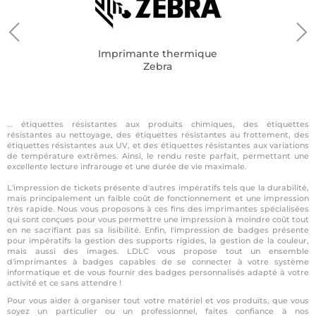
Imprimante thermique
Zebra
… étiquettes résistantes aux produits chimiques, des étiquettes
résistantes au nettoyage, des étiquettes résistantes au frottement, des
étiquettes résistantes aux UV, et des étiquettes résistantes aux variations
de température extrêmes. Ainsi, le rendu reste parfait, permettant une
excellente lecture infrarouge et une durée de vie maximale.
L'impression de tickets présente d'autres impératifs tels que la durabilité,
mais principalement un faible coût de fonctionnement et une impression
très rapide. Nous vous proposons à ces fins des imprimantes spécialisées
qui sont conçues pour vous permettre une impression à moindre coût tout
en ne sacrifiant pas sa lisibilité. Enfin, l'impression de badges présente
pour impératifs la gestion des supports rigides, la gestion de la couleur,
mais aussi des images. LDLC vous propose tout un ensemble
d'imprimantes à badges capables de se connecter à votre système
informatique et de vous fournir des badges personnalisés adapté à votre
activité et ce sans attendre !
Pour vous aider à organiser tout votre matériel et vos produits, que vous
soyez un particulier ou un professionnel, faites confiance à nos