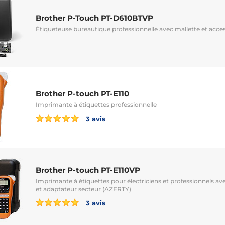
Brother P-Touch PT-D610BTVP
Étiqueteuse bureautique professionnelle avec mallette et acce
Brother P-touch PT-E110
Imprimante à étiquettes professionnelle
3 avis
Brother P-touch PT-E110VP
Imprimante à étiquettes pour électriciens et professionnels av
et adaptateur secteur (AZERTY)
3 avis