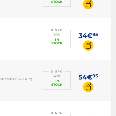
STOCK
DISPO
34€
95
Web
EN
STOCK
DISPO
54€
95
Web
teur secteur (AZERTY)
EN
STOCK
DISPO