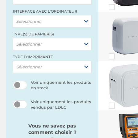
INTERFACE AVEC L'ORDINATEUR
Sélectionner
TYPE(S) DE PAPIER(S)
Sélectionner
TYPE D'IMPRIMANTE
Sélectionner
Voir uniquement les produits
en stock
Voir uniquement les produits
vendus par LDLC
Vous ne savez pas
comment choisir ?