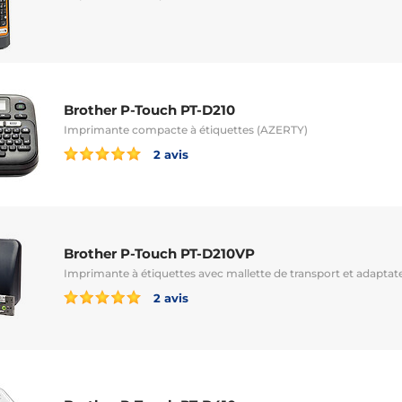
Brother P-Touch PT-D210
Imprimante compacte à étiquettes (AZERTY)
2 avis
Brother P-Touch PT-D210VP
Imprimante à étiquettes avec mallette de transport et adapta
2 avis