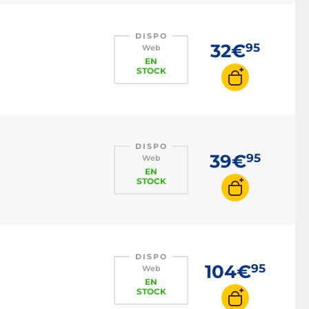
DISPO
32€
95
Web
EN
STOCK
DISPO
39€
95
Web
EN
STOCK
DISPO
104€
95
Web
EN
STOCK