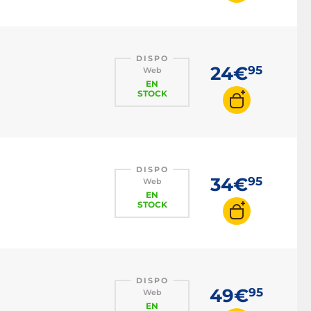
DISPO
24€
95
Web
EN
STOCK
DISPO
34€
95
Web
EN
STOCK
DISPO
49€
95
Web
EN