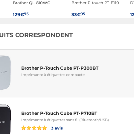
Brother QL-810WC
Brother P-touch PT-E110
D
95
95
129€
33€
1
UITS CORRESPONDENT
Brother P-Touch Cube PT-P300BT
Imprimante à étiquettes compacte
Brother P-Touch Cube PT-P710BT
Imprimante à étiquettes sans fil (Bluetooth/USB)
3 avis