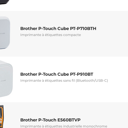
Brother P-Touch Cube PT-P710BTH
Imprimante à étiquettes compacte
Brother P-Touch Cube PT-P910BT
Imprimante à étiquettes sans fil (Bluetooth/USB-C)
Brother P-Touch E560BTVP
Imprimante à étiquettes industrielle monochrome