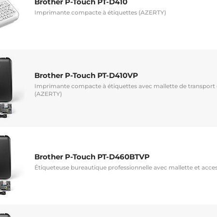
Brother P-Touch PT-D410
Imprimante compacte à étiquettes (AZERTY)
Brother P-Touch PT-D410VP
Imprimante compacte à étiquettes avec mallette de transport 
(AZERTY)
Brother P-Touch PT-D460BTVP
Étiqueteuse bureautique professionnelle avec mallette et acce