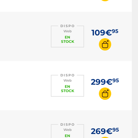
DISPO
109€
95
Web
EN
STOCK
DISPO
299€
95
Web
EN
STOCK
DISPO
269€
95
Web
EN