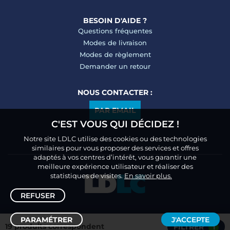
BESOIN D'AIDE ?
Questions fréquentes
Modes de livraison
Modes de règlement
Demander un retour
NOUS CONTACTER :
PAR EMAIL
C'EST VOUS QUI DÉCIDEZ !
Notre site LDLC utilise des cookies ou des technologies
similaires pour vous proposer des services et offres
adaptés à vos centres d’intérêt, vous garantir une
meilleure expérience utilisateur et réaliser des
statistiques de visites.
En savoir plus.
REFUSER
PARAMÉTRER
J'ACCEPTE
19 produits correspondent
FILTRER
1