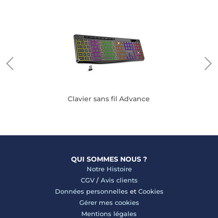
e
Clavier sans fil Advance
QUI SOMMES NOUS ?
Notre Histoire
CGV
/
Avis clients
Données personnelles
et
Cookies
Gérer mes cookies
Mentions légales