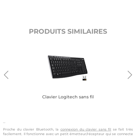
PRODUITS SIMILAIRES
Clavier Logitech sans fil
…
Proche du clavier Bluetooth, la
connexion du clavier sans fil
se fait très
facilement. Il fonctionne avec un petit émetteur/récepteur qui se connecte