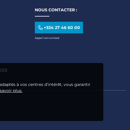
NOUS CONTACTER :
+334 27 46 60 00
Appel non surtaxé
ESS
adaptés à vos centres d’intérêt, vous garantir
savoir plus.