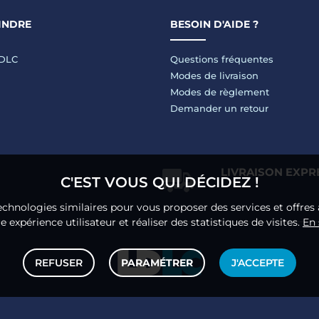
INDRE
BESOIN D'AIDE ?
LDLC
Questions fréquentes
Modes de livraison
Modes de règlement
Demander un retour
LIVRAISON EXPR
C'EST VOUS QUI DÉCIDEZ !
echnologies similaires pour vous proposer des services et offres 
 expérience utilisateur et réaliser des statistiques de visites.
En 
REFUSER
PARAMÉTRER
J'ACCEPTE