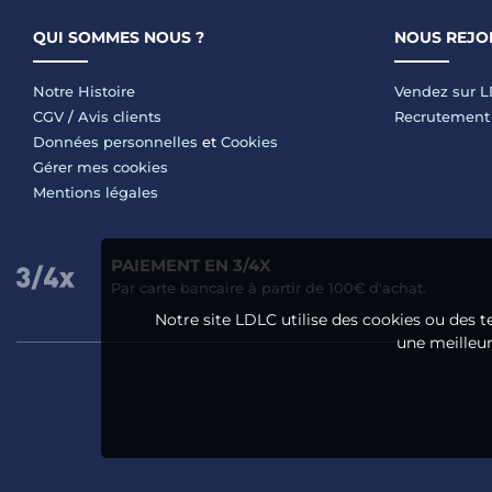
QUI SOMMES NOUS ?
NOUS REJO
Notre Histoire
Vendez sur 
CGV
/
Avis clients
Recrutement
Données personnelles
et
Cookies
Gérer mes cookies
Mentions légales
PAIEMENT EN 3/4X
Par carte bancaire à partir de 100€ d'achat.
Notre site LDLC utilise des cookies ou des t
une meilleure