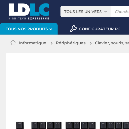
TOUS LES UNIVERS
CONFIGURATEUR PC
TOUS NOS PRODUITS
Informatique
Périphériques
Clavier, souris, s