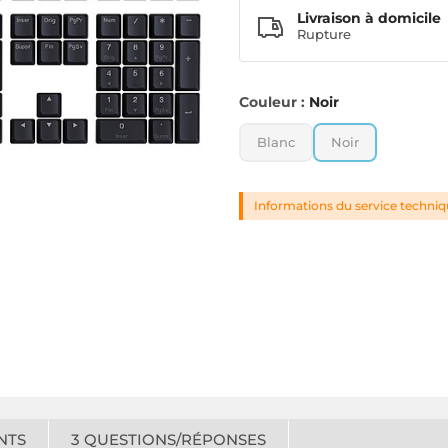
Livraison à domicile
Rupture
Couleur :
Noir
Blanc
Noir
Informations du service techni
NTS
3
QUESTIONS/RÉPONSES