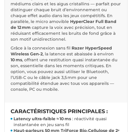
médiums clairs et les aigus cristallins — parfait pour
distinguer chaque bruit d’environnement ou
chaque effet audio dans les jeux compétitifs. En
parallèle, le micro amovible
HyperClear Full Band
de 12 mm
capture la voix avec précision, tout en
réduisant efficacement les bruits de fond grâce à
son motif unidirectionnel.
Grâce à la connexion sans fil
Razer HyperSpeed
Wireless Gen‑2
, la latence est abaissée à environ
10 ms
, offrant une restitution quasi instantanée du
son, essentielle dans les moments critiques. En
option, vous pouvez aussi utiliser le Bluetooth,
l’USB‑C ou le câble jack 3,5 mm pour une
compatibilité étendue avec tous vos appareils —
console, PC ou mobile.
CARACTÉRISTIQUES PRINCIPALES :
Latency ultra-faible ≈ 10 ms
: réactivité quasi
instantanée en jeu sans fil
Haut-parleurs 50 mm TriForce Bio‑Cellulose de 2ᵉ