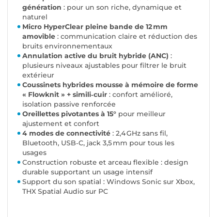
génération
: pour un son riche, dynamique et
naturel
Micro HyperClear pleine bande de 12 mm
amovible
: communication claire et réduction des
bruits environnementaux
Annulation active du bruit hybride (ANC)
:
plusieurs niveaux ajustables pour filtrer le bruit
extérieur
Coussinets hybrides mousse à mémoire de forme
« Flowknit » + simili‑cuir
: confort amélioré,
isolation passive renforcée
Oreillettes pivotantes à 15°
pour meilleur
ajustement et confort
4 modes de connectivité
: 2,4 GHz sans fil,
Bluetooth, USB‑C, jack 3,5 mm pour tous les
usages
Construction robuste et arceau flexible : design
durable supportant un usage intensif
Support du son spatial : Windows Sonic sur Xbox,
THX Spatial Audio sur PC