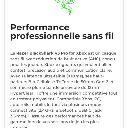
Performance
professionnelle sans fil
Le
Razer BlackShark V3 Pro for Xbox
est un casque
sans fil avec réduction de bruit active (ANC), conçu
pour les joueurs Xbox exigeants qui veulent allier
confort, précision audio et communication claire.
Avec sa latence ultra-faible (≈ 10 ms), ses haut-
parleurs Bio‑Cellulose TriForce de 50 mm Gen‑2 et
son micro pleine bande amovible de 12 mm
HyperClear, il offre une immersion compétitive tout
en restant polyvalent. Compatible Xbox, PC,
appareils mobile, le tout via plusieurs modes
connectivité (2,4 GHz, Bluetooth, USB‑C, jack
3,5 mm), il assure des performances haut de
gamme lors de vos sessions de jeu les plus
intenses.