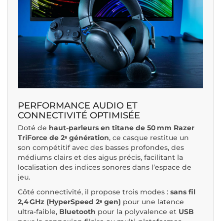
PERFORMANCE AUDIO ET
CONNECTIVITÉ OPTIMISÉE
Doté de
haut-parleurs en titane de 50 mm Razer
TriForce de 2ᵉ génération
, ce casque restitue un
son compétitif avec des basses profondes, des
médiums clairs et des aigus précis, facilitant la
localisation des indices sonores dans l’espace de
jeu.
Côté connectivité, il propose trois modes :
sans fil
2,4 GHz (HyperSpeed 2ᵉ gen)
pour une latence
ultra-faible,
Bluetooth
pour la polyvalence et
USB