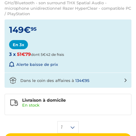
GHz/Bluetooth - son surround THX Spatial Audio -
microphone unidirectionnel Razer HyperClear - compatible PC
/ PlayStation
149€
95
En 3x
3 x
51€79
dont 5€42 de frais
Alerte baisse de prix
Dans le coin des affaires à
134€95
Livraison à domicile
En
stock
1