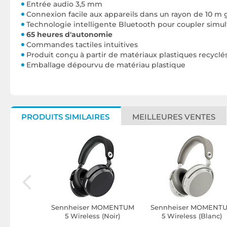
Entrée audio 3,5 mm
Connexion facile aux appareils dans un rayon de 10 m 
Technologie intelligente Bluetooth pour coupler sim
65 heures d'autonomie
Commandes tactiles intuitives
Produit conçu à partir de matériaux plastiques recyclé
‌Emballage dépourvu de matériau plastique
PRODUITS SIMILAIRES
MEILLEURES VENTES
-A800 Noir
Sennheiser MOMENTUM
Sennheiser MOMENT
5 Wireless (Noir)
5 Wireless (Blanc)