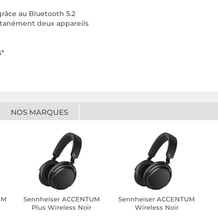
grâce au Bluetooth 5.2
ultanément deux appareils
s*
NOS MARQUES
UM
Sennheiser ACCENTUM
Sennheiser ACCENTUM
Plus Wireless Noir
Wireless Noir