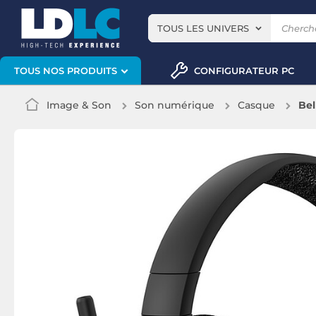
TOUS LES UNIVERS
CONFIGURATEUR PC
TOUS NOS PRODUITS
Image & Son
Son numérique
Casque
Bel