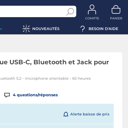
COMPTE
PANIER
NOUVEAUTÉS
BESOIN D'AIDE
ue USB-C, Bluetooth et Jack pour
Bluetooth 5.2 - microphone orientable - 65 heures
4
questions/réponses
Alerte baisse de prix