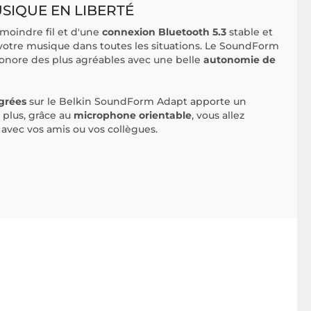
USIQUE EN LIBERTÉ
 moindre fil et d'une
connexion Bluetooth 5.3
stable et
otre musique dans toutes les situations. Le SoundForm
onore des plus agréables avec une belle
autonomie de
grées
sur le Belkin SoundForm Adapt apporte un
e plus, grâce au
microphone orientable
, vous allez
avec vos amis ou vos collègues.