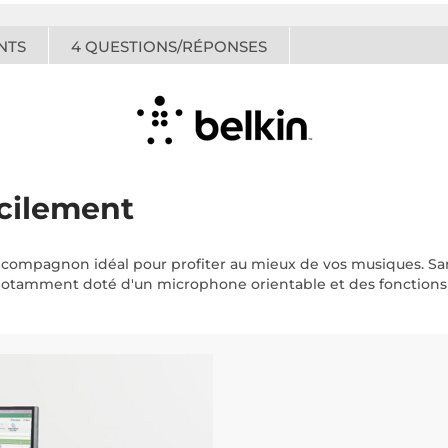
NTS
4
QUESTIONS/RÉPONSES
acilement
 compagnon idéal pour profiter au mieux de vos musiques. Sans
st notamment doté d'un microphone orientable et des fonctions 