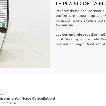
LE PLAISIR DE LA M
Profitez d'une écoute sans le
performante pour apprécier v
Adapt offre une expérience s
65 heures
.
Les
commandes tactiles inté
contrôle simple et intuitif. D
pouvoir échanger facilement 
té
vironmental Noice Cancellation)
io filaire