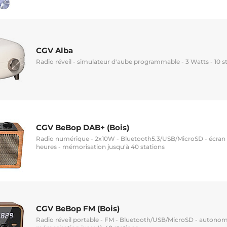
CGV Alba
Radio réveil - simulateur d'aube programmable - 3 Watts - 10 
CGV BeBop DAB+ (Bois)
Radio numérique - 2x10W - Bluetooth5.3/USB/MicroSD - écran 
heures - mémorisation jusqu'à 40 stations
CGV BeBop FM (Bois)
Radio réveil portable - FM - Bluetooth/USB/MicroSD - autonomi