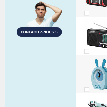
CONTACTEZ-NOUS !
›