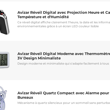
Avizar Réveil Digital avec Projection Heure et C
Température et d'Humidité
Ce réveil digital affiche clairement l'heure, la date et les inform
environnementales grâce à un écran LED couleur lisible
Avizar Réveil Digital Moderne avec Thermomètr
3V Design Minimaliste
Design moderne et minimaliste qui s'adapte facilement à tous l
Avizar Réveil Quartz Compact avec Alarme pou
Bureaux
Mécanisme à quartz silencieux pour un sommeil sans perturba