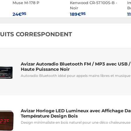
Muse M-178 P
Kenwood CR-ST100S-B -
I
Noir
B
95
95
24€
189€
1
DUITS CORRESPONDENT
Avizar Autoradio Bluetooth FM / MP3 avec USB /
Haute Puissance Noir
Autoradio Bluetooth idéal pour appels mains libres et musique 
Avizar Horloge LED Lumineux avec Affichage Dat
Température Design Bois
Design minimaliste en bois naturel pour une déco chaleureus