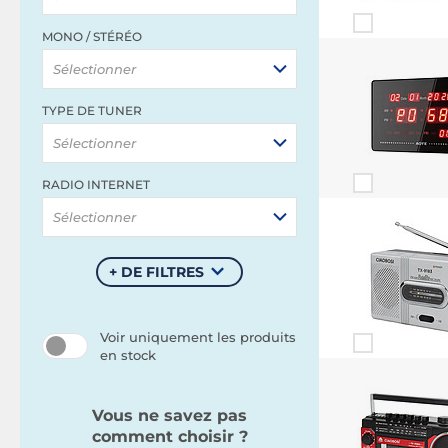
MONO / STÉRÉO
Sélectionner
TYPE DE TUNER
Sélectionner
RADIO INTERNET
Sélectionner
+ DE FILTRES
Voir uniquement les produits
en stock
Vous ne savez pas
comment choisir ?