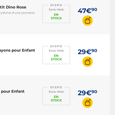
DISPO
tit Dino Rose
47€
90
Exclu Web
 rythme d'une sonnerie
EN
STOCK
DISPO
rayons pour Enfant
29€
90
Exclu Web
EN
STOCK
DISPO
 pour Enfant
29€
90
Exclu Web
EN
STOCK