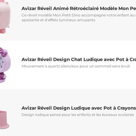
Avizar Réveil Animé Rétroéclairé Modèle Mon Pe
Ce réveil modèle Mon Petit Dino accompagne votre enfant au
apaisante et d'effets lumineux amusants
Avizar Réveil Design Chat Ludique avec Pot à C
Mouvement à quartz silencieux pour un sommeil sans bruit
Avizar Réveil Design Ludique avec Pot à Crayons
Design ludique pensé pour les enfants et les bureaux scolaires