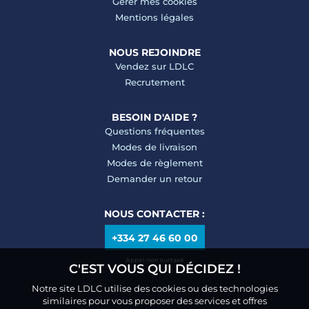
Gérer mes cookies
Mentions légales
NOUS REJOINDRE
Vendez sur LDLC
Recrutement
BESOIN D'AIDE ?
Questions fréquentes
Modes de livraison
Modes de règlement
Demander un retour
NOUS CONTACTER :
+334 27 46 60 00
Appel non surtaxé
C'EST VOUS QUI DÉCIDEZ !
Notre site LDLC utilise des cookies ou des technologies
similaires pour vous proposer des services et offres