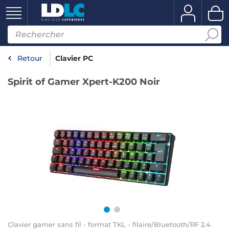
Retour
Clavier PC
Spirit of Gamer Xpert-K200 Noir
Clavier gamer sans fil - format TKL - filaire/Bluetooth/RF 2.4