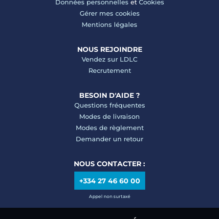
Données personnelles
et
Cookies
Gérer mes cookies
Mentions légales
NOUS REJOINDRE
Vendez sur LDLC
Recrutement
BESOIN D'AIDE ?
Questions fréquentes
Modes de livraison
Modes de règlement
Demander un retour
NOUS CONTACTER :
+334 27 46 60 00
Appel non surtaxé