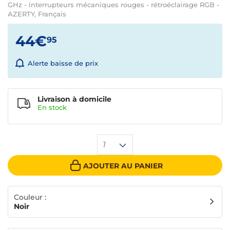
GHz - interrupteurs mécaniques rouges - rétroéclairage RGB -
AZERTY, Français
44€
95
Alerte baisse de prix
Livraison à domicile
En
stock
1
AJOUTER AU PANIER
Couleur :
Noir