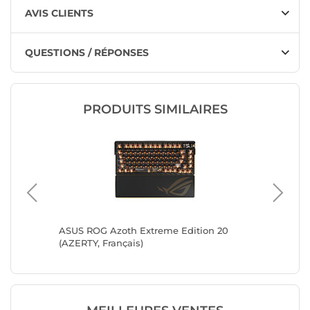
AVIS CLIENTS
QUESTIONS / RÉPONSES
PRODUITS SIMILAIRES
eless
ASUS ROG Azoth Extreme Edition 20
Spirit o
(AZERTY, Français)