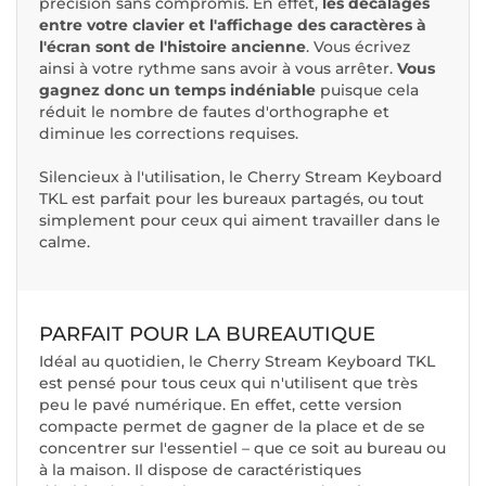
précision sans compromis. En effet,
les décalages
entre votre clavier et l'affichage des caractères à
l'écran sont de l'histoire ancienne
. Vous écrivez
ainsi à votre rythme sans avoir à vous arrêter.
Vous
gagnez donc un temps indéniable
puisque cela
réduit le nombre de fautes d'orthographe et
diminue les corrections requises.
Silencieux à l'utilisation, le Cherry Stream Keyboard
TKL est parfait pour les bureaux partagés, ou tout
simplement pour ceux qui aiment travailler dans le
calme.
PARFAIT POUR LA BUREAUTIQUE
Idéal au quotidien, le Cherry Stream Keyboard TKL
est pensé pour tous ceux qui n'utilisent que très
peu le pavé numérique. En effet, cette version
compacte permet de gagner de la place et de se
concentrer sur l'essentiel – que ce soit au bureau ou
à la maison. Il dispose de caractéristiques