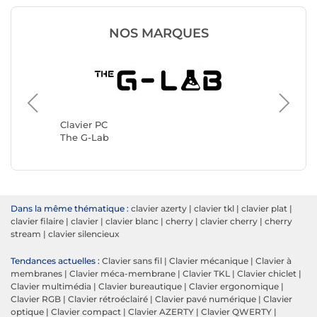
NOS MARQUES
Clavier 
Logitec
Clavier PC
The G-Lab
Dans la même thématique :
clavier azerty
|
clavier tkl
|
clavier plat
|
clavier filaire
|
clavier
|
clavier blanc
|
cherry
|
clavier cherry
|
cherry
stream
|
clavier silencieux
Tendances actuelles :
Clavier sans fil
|
Clavier mécanique
|
Clavier à
membranes
|
Clavier méca-membrane
|
Clavier TKL
|
Clavier chiclet
|
Clavier multimédia
|
Clavier bureautique
|
Clavier ergonomique
|
Clavier RGB
|
Clavier rétroéclairé
|
Clavier pavé numérique
|
Clavier
optique
|
Clavier compact
|
Clavier AZERTY
|
Clavier QWERTY
|