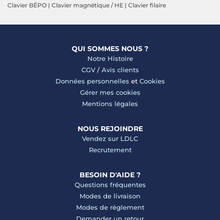
Clavier BÉPO
|
Clavier magnétique / HE
|
Clavier filaire
QUI SOMMES NOUS ?
Notre Histoire
CGV
/
Avis clients
Données personnelles
et
Cookies
Gérer mes cookies
Mentions légales
NOUS REJOINDRE
Vendez sur LDLC
Recrutement
BESOIN D'AIDE ?
Questions fréquentes
Modes de livraison
Modes de règlement
Demander un retour