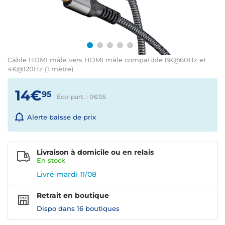
Câble HDMI mâle vers HDMI mâle compatible 8K@60Hz et
4K@120Hz (1 mètre)
14€
95
Éco-part. : 0€
05
Alerte baisse de prix
Livraison à domicile ou en relais
En
stock
Livré mardi 11/08
Retrait en boutique
Dispo dans
16 boutiques