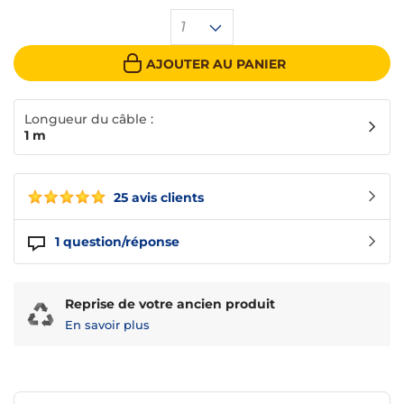
1
AJOUTER AU PANIER
Longueur du câble :
1 m
25 avis clients
1
question/réponse
Reprise de votre ancien produit
En savoir plus