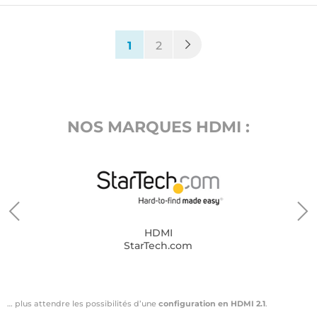
(current)
1
2
NOS MARQUES HDMI :
HDMI
StarTech.com
… plus attendre les possibilités d’une
configuration en HDMI 2.1
.