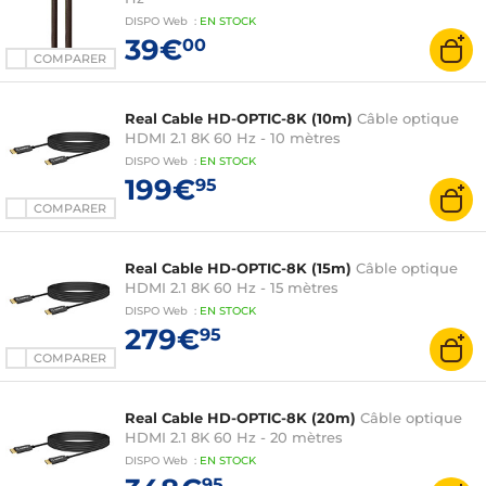
DISPO
Web
:
EN
STOCK
39€
00
COMPARER
Real Cable HD-OPTIC-8K (10m)
Câble optique
HDMI 2.1 8K 60 Hz - 10 mètres
DISPO
Web
:
EN
STOCK
199€
95
COMPARER
Real Cable HD-OPTIC-8K (15m)
Câble optique
HDMI 2.1 8K 60 Hz - 15 mètres
DISPO
Web
:
EN
STOCK
279€
95
COMPARER
Real Cable HD-OPTIC-8K (20m)
Câble optique
HDMI 2.1 8K 60 Hz - 20 mètres
DISPO
Web
:
EN
STOCK
95