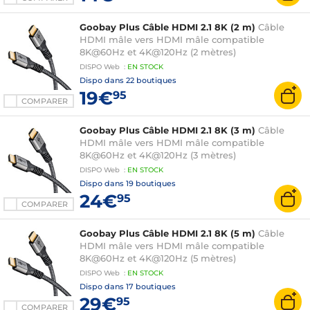
Goobay Plus Câble HDMI 2.1 8K (2 m)
Câble
HDMI mâle vers HDMI mâle compatible
8K@60Hz et 4K@120Hz (2 mètres)
DISPO
Web
:
EN
STOCK
Dispo dans
22 boutiques
19€
95
COMPARER
Goobay Plus Câble HDMI 2.1 8K (3 m)
Câble
HDMI mâle vers HDMI mâle compatible
8K@60Hz et 4K@120Hz (3 mètres)
DISPO
Web
:
EN
STOCK
Dispo dans
19 boutiques
24€
95
COMPARER
Goobay Plus Câble HDMI 2.1 8K (5 m)
Câble
HDMI mâle vers HDMI mâle compatible
8K@60Hz et 4K@120Hz (5 mètres)
DISPO
Web
:
EN
STOCK
Dispo dans
17 boutiques
29€
95
COMPARER