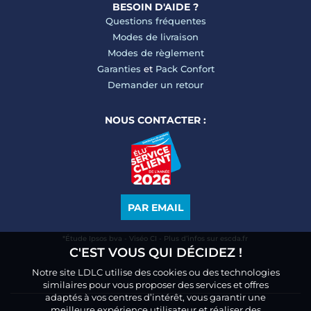
BESOIN D'AIDE ?
Questions fréquentes
Modes de livraison
Modes de règlement
Garanties
et
Pack Confort
Demander un retour
NOUS CONTACTER :
PAR EMAIL
*Étude Ipsos bva - Viséo CI - Plus d’infos sur escda.fr
C'EST VOUS QUI DÉCIDEZ !
Notre site LDLC utilise des cookies ou des technologies
similaires pour vous proposer des services et offres
adaptés à vos centres d’intérêt, vous garantir une
meilleure expérience utilisateur et réaliser des