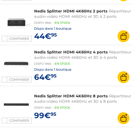
Nedis Splitter HDMI 4K60Hz 2 ports
Répartiteur
audio-vidéo HDMI 4K60Hz et 3D à 2 ports
DISPO
Web
:
EN
STOCK
Dispo dans
1 boutique
44€
95
COMPARER
Nedis Splitter HDMI 4K60Hz 4 ports
Répartiteur
audio-vidéo HDMI 4K60Hz et 3D à 4 ports
DISPO
Web
:
EN
STOCK
Dispo dans
1 boutique
64€
95
COMPARER
Nedis Splitter HDMI 4K60Hz 8 ports
Répartiteur
audio-vidéo HDMI 4K60Hz et 3D à 8 ports
DISPO
Web
:
EN
STOCK
99€
95
COMPARER